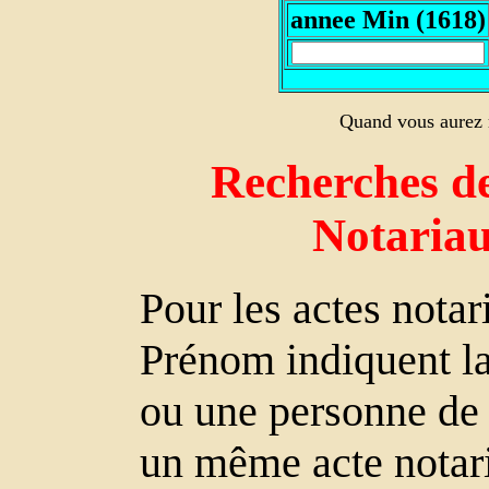
annee Min (1618)
Quand vous aurez r
Recherches de
Notaria
Pour les actes nota
Prénom indiquent la 
ou une personne de l
un même acte notari