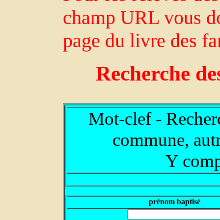
champ URL vous don
page du livre des fa
Recherche de
Mot-clef - Recher
commune, autre
Y comp
prénom baptisé