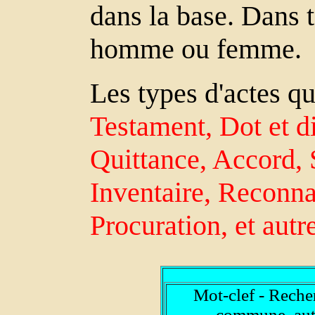
dans la base. Dans t
homme ou femme.
Les types d'actes qu
Testament, Dot et di
Quittance, Accord, 
Inventaire, Reconn
Procuration, et autr
Mot-clef - Reche
commune, autr