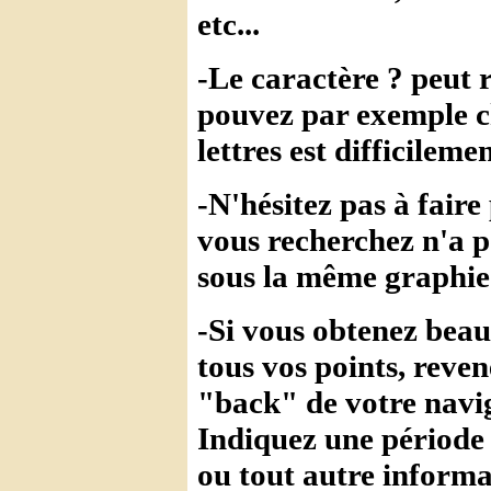
etc...
-Le caractère ? peut r
pouvez par exemple c
lettres est difficilemen
-N'hésitez pas à fair
vous recherchez n'a p
sous la même graphie 
-Si vous obtenez bea
tous vos points, reven
"back" de votre navig
Indiquez une période
ou tout autre inform