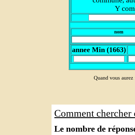
Y comp
nom
annee Min (1663)
Quand vous aurez r
Comment chercher 
Le nombre de réponses