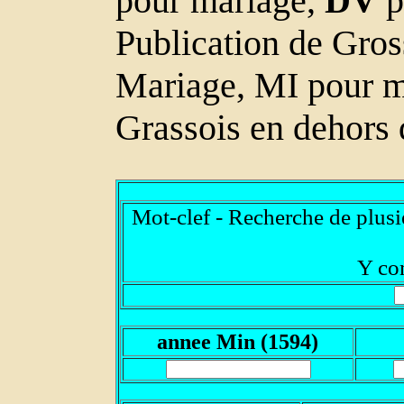
pour mariage,
DV
p
Publication de Gro
Mariage, MI pour m
Grassois en dehors 
Mot-clef - Recherche de plus
Y co
annee Min (1594)