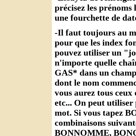
précisez les prénoms 
une fourchette de dat
-Il faut toujours au 
pour que les index fo
pouvez utiliser un "j
n'importe quelle chaî
GAS* dans un champ, v
dont le nom commenc
vous aurez tous ceux
etc... On peut utilise
mot. Si vous tapez B
combinaisons suiv
BONNOMME, BON