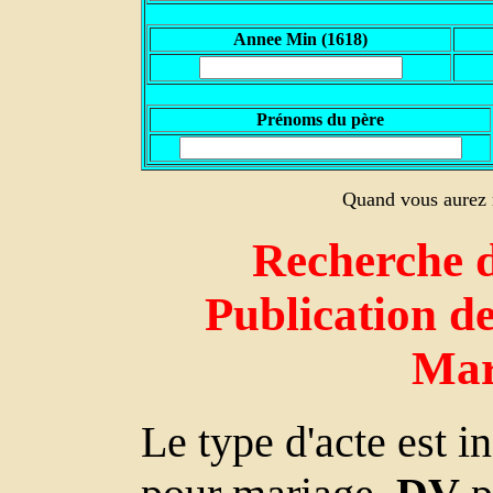
Annee Min (1618)
Prénoms du père
Quand vous aurez r
Recherche d
Publication de
Mar
Le type d'acte est 