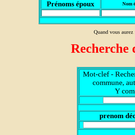
Prénoms époux
Nom 
Quand vous aurez r
Recherche 
Mot-clef - Reche
commune, autr
Y comp
prenom dé