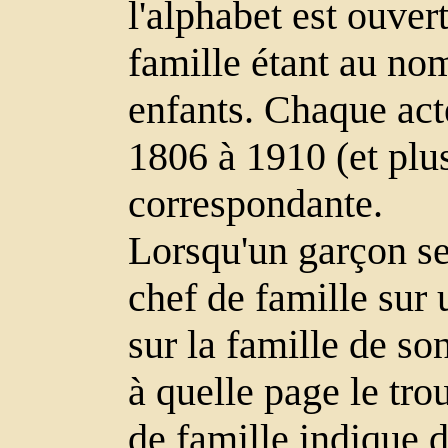
l'alphabet est ouver
famille étant au nom
enfants. Chaque acte
1806 à 1910 (et plus
correspondante.
Lorsqu'un garçon se
chef de famille sur
sur la famille de so
à quelle page le tro
de famille indique d