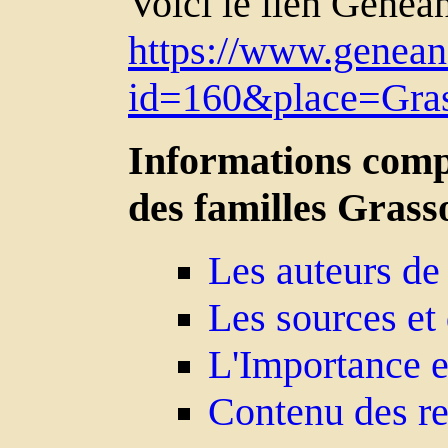
Voici le lien Genean
https://www.geneane
id=160&place=Gra
Informations compl
des familles Grasso
Les auteurs de 
Les sources et
L'Importance et
Contenu des re