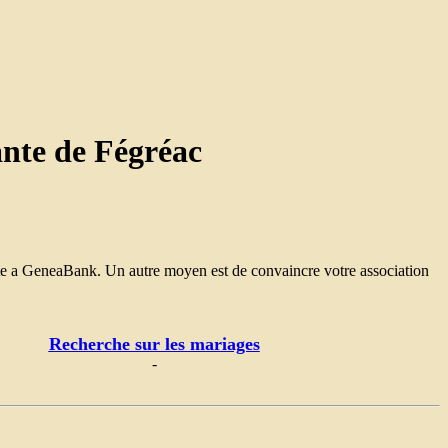
nte de Fégréac
nte a GeneaBank. Un autre moyen est de convaincre votre association
Recherche sur les mariages
-