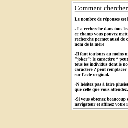
Comment chercher 
Le nombre de réponses est li
- La recherche dans tous le
ce champ vous pouvez mettr
recherche permet aussi de 
nom de la mère
-Il faut toujours au moins u
"joker": le caractère * peu
tous les individus dont le
caractère ? peut remplacer u
sur l'acte original.
-N'hésitez pas à faire plus
que celle que vous attendez.
-Si vous obtenez beaucoup d
navigateur et affinez votre 