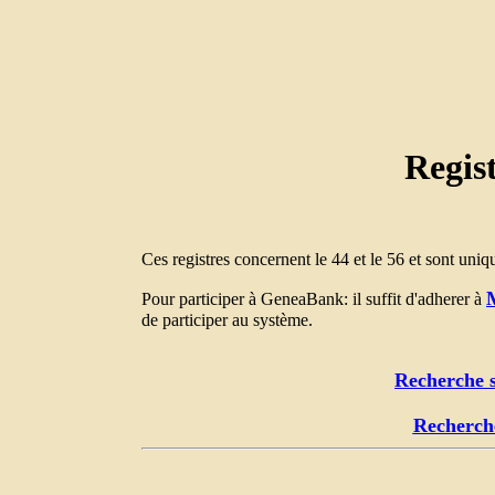
Regis
Ces registres concernent le 44 et le 56 et sont uni
Pour participer à GeneaBank: il suffit d'adherer à
de participer au système.
Recherche s
Recherche