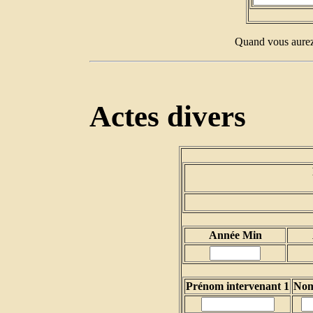
Quand vous aurez 
Actes divers
Année Min
Prénom intervenant 1
Nom