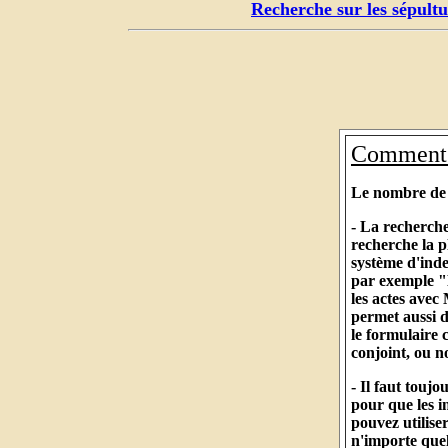
Recherche sur les sépultu
Comment c
Le nombre de r
- La recherche
recherche la p
système d'ind
par exemple "
les actes avec
permet aussi d
le formulaire
conjoint, ou 
- Il faut touj
pour que les i
pouvez utilise
n'importe quel