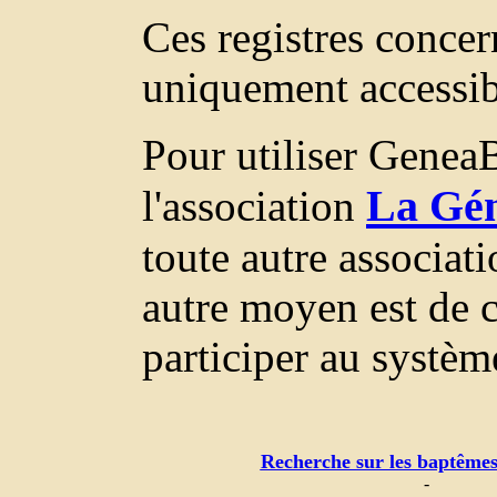
Ces registres concer
uniquement accessi
Pour utiliser GeneaB
La Gén
l'association
toute autre associat
autre moyen est de c
participer au systèm
Recherche sur les baptêmes
-