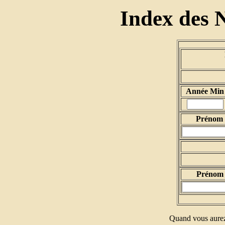
Index des 
Année Min
Prénom d
Prénom 
Quand vous aurez 