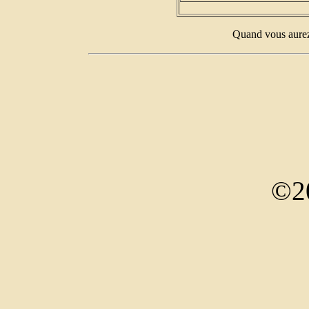
Quand vous aurez 
©2