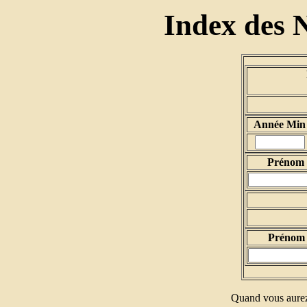
Index des 
Année Min
Prénom d
Prénom 
Quand vous aurez 