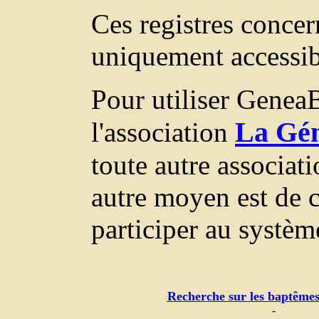
Ces registres concer
uniquement accessi
Pour utiliser GeneaB
La Gén
l'association
toute autre associat
autre moyen est de c
participer au systèm
Recherche sur les baptêmes
-