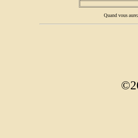
Quand vous aurez 
©2