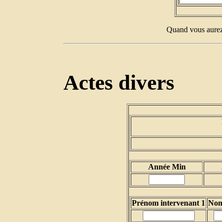
Quand vous aurez 
Actes divers
Année Min
Prénom intervenant 1
Nom