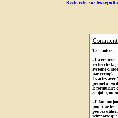
Recherche sur les sépultu
Comment c
Le nombre de r
- La recherche
recherche la p
système d'ind
par exemple "
les actes avec
permet aussi d
le formulaire
conjoint, ou 
- Il faut touj
pour que les i
pouvez utilise
n'importe quel