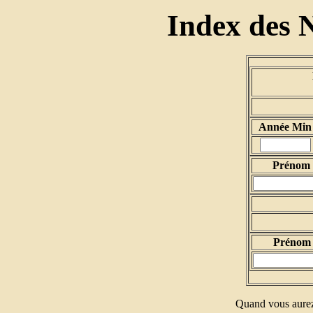
Index des 
Année Min
Prénom d
Prénom 
Quand vous aurez 