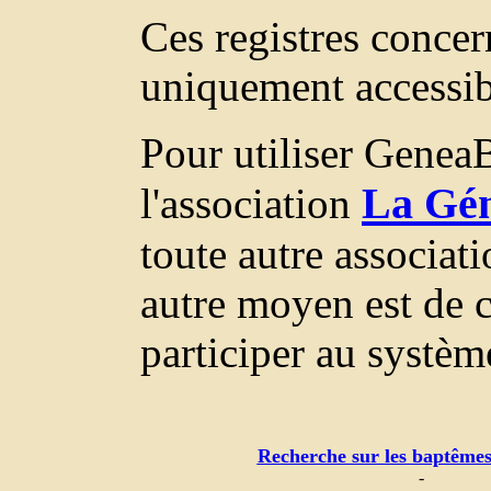
Ces registres concer
uniquement accessi
Pour utiliser GeneaB
La Gén
l'association
toute autre associat
autre moyen est de c
participer au systèm
Recherche sur les baptêmes
-