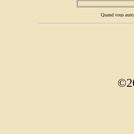
Quand vous aurez 
©2