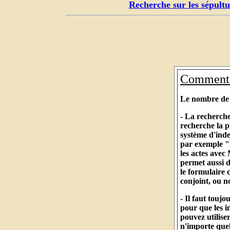
Recherche sur les sépultu
Comment c
Le nombre de r
- La recherche
recherche la p
système d'ind
par exemple "
les actes avec
permet aussi d
le formulaire
conjoint, ou 
- Il faut touj
pour que les i
pouvez utilise
n'importe quel