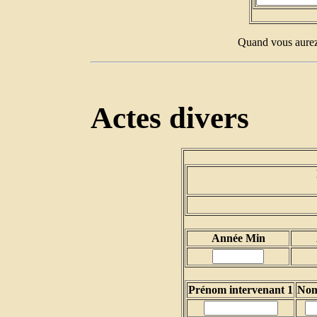
Quand vous aurez 
Actes divers
Année Min
Prénom intervenant 1
Nom