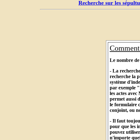
Recherche sur les sépultu
Comment c
Le nombre de r
- La recherche
recherche la p
système d'ind
par exemple "
les actes avec
permet aussi d
le formulaire
conjoint, ou 
- Il faut touj
pour que les i
pouvez utilise
n'importe quel