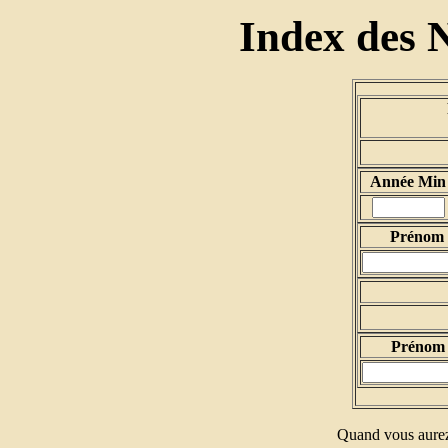
Index des 
Année Min
Prénom d
Prénom 
Quand vous aurez 