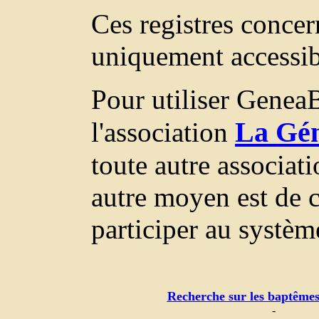
Ces registres concer
uniquement accessi
Pour utiliser GeneaB
La Gén
l'association
toute autre associat
autre moyen est de c
participer au systèm
Recherche sur les baptêmes
-