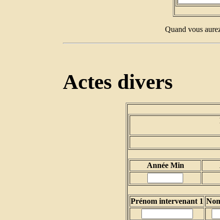
Quand vous aurez 
Actes divers
Année Min
Prénom intervenant 1
Nom