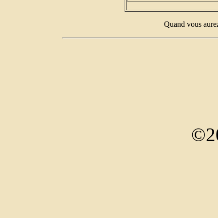
Quand vous aurez 
©2