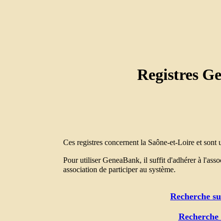
Registres G
Ces registres concernent la Saône-et-Loire et sont
Pour utiliser GeneaBank, il suffit d'adhérer à l'ass
association de participer au système.
Recherche su
Recherche s