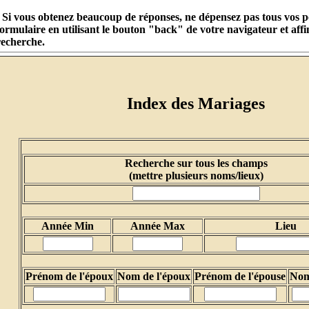
- Si vous obtenez beaucoup de réponses, ne dépensez pas tous vos p
formulaire en utilisant le bouton "back" de votre navigateur et affi
recherche.
Index des Mariages
Recherche sur tous les champs
(mettre plusieurs noms/lieux)
Année Min
Année Max
Lieu
Prénom de l'époux
Nom de l'époux
Prénom de l'épouse
Nom