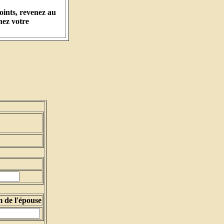
oints, revenez au
nez votre
 de l'épouse