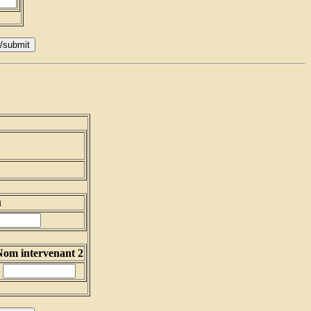
u
Nom intervenant 2