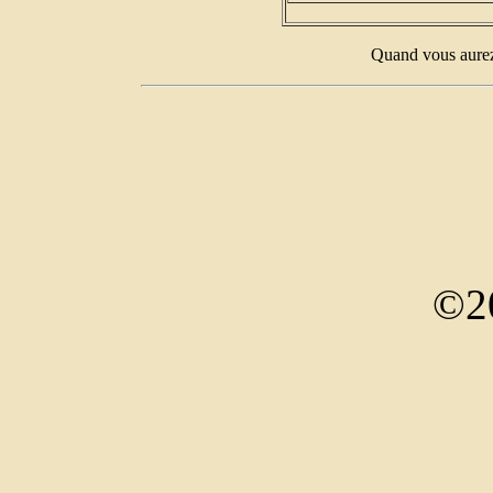
Quand vous aurez 
©2