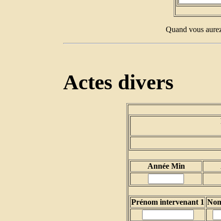
Quand vous aurez 
Actes divers
Année Min
Prénom intervenant 1
Nom