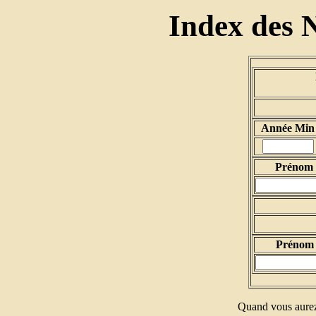
Index des 
Année Min
Prénom d
Prénom 
Quand vous aurez 