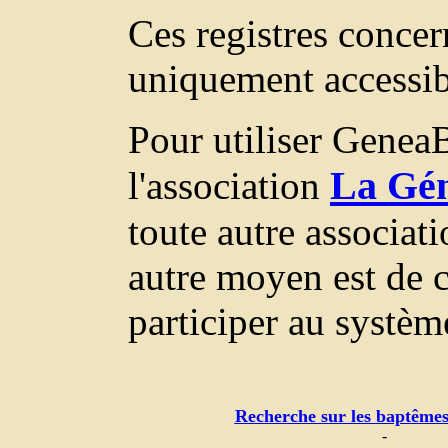
Ces registres concer
uniquement accessi
Pour utiliser GeneaB
La Gén
l'association
toute autre associat
autre moyen est de c
participer au systèm
Recherche sur les baptêmes
-