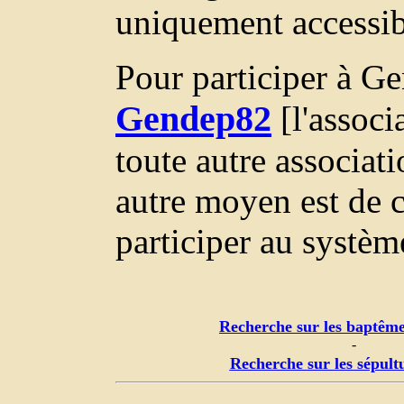
uniquement accessi
Pour participer à Ge
Gendep82
[l'associ
toute autre associa
autre moyen est de c
participer au systèm
Recherche sur les baptême
-
Recherche sur les sépult