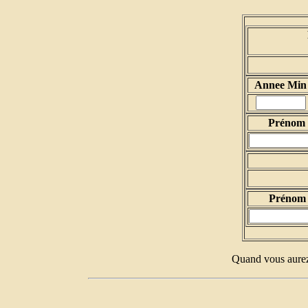
Annee Min
Prénom d
Prénom 
Quand vous aurez 