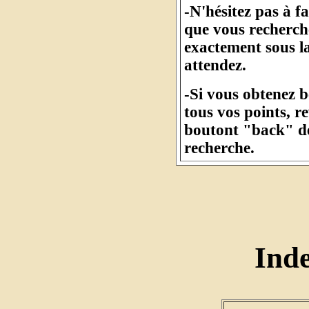
-N'hésitez pas à f
que vous recherche
exactement sous l
attendez.
-Si vous obtenez 
tous vos points, r
boutont "back" de
recherche.
Ind