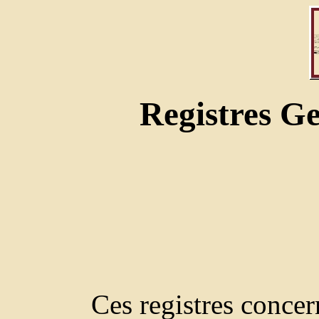
Registres G
Ces registres concer