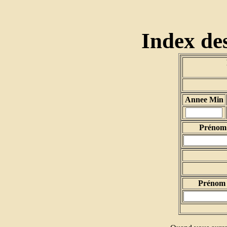
Index des
Annee Min
Prénom 
Prénom 