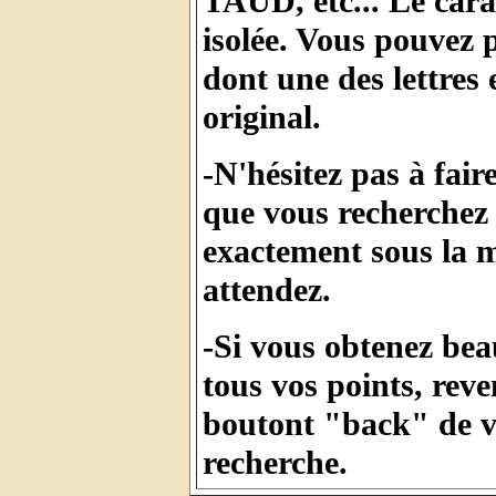
TAUD, etc... Le cara
isolée. Vous pouvez
dont une des lettres e
original.
-N'hésitez pas à fai
que vous recherchez 
exactement sous la 
attendez.
-Si vous obtenez be
tous vos points, reve
boutont "back" de vo
recherche.