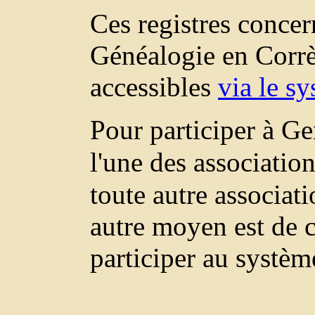
Ces registres concer
Généalogie en Corrè
accessibles
via le s
Pour participer à Ge
l'une des associatio
toute autre associa
autre moyen est de c
participer au systèm