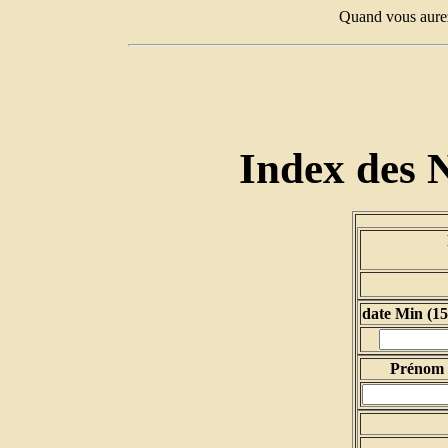
Quand vous aurez
Index des 
date Min (15
Prénom d