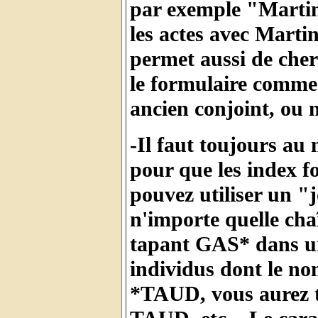
par exemple "Martin
les actes avec Marti
permet aussi de cher
le formulaire comme
ancien conjoint, ou 
-Il faut toujours au
pour que les index f
pouvez utiliser un "
n'importe quelle chaî
tapant GAS* dans un
individus dont le n
*TAUD, vous aurez t