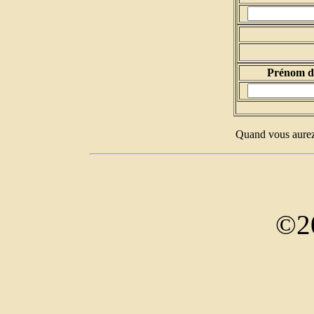
Prénom d
Quand vous aurez 
©2