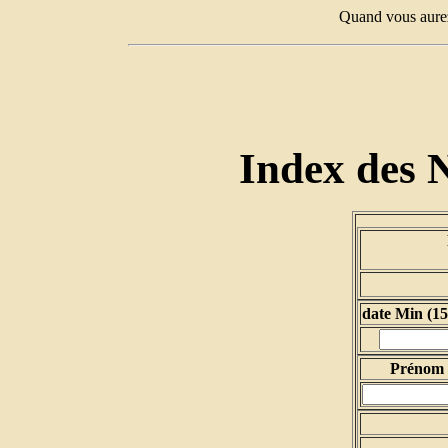
Quand vous aurez
Index des 
date Min (15
Prénom d