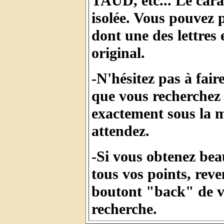
TAUD, etc... Le cara
isolée. Vous pouvez
dont une des lettres e
original.
-N'hésitez pas à fai
que vous recherchez 
exactement sous la 
attendez.
-Si vous obtenez be
tous vos points, reve
boutont "back" de vo
recherche.