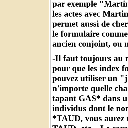
par exemple "Martin
les actes avec Marti
permet aussi de cher
le formulaire comme
ancien conjoint, ou 
-Il faut toujours au
pour que les index f
pouvez utiliser un "
n'importe quelle chaî
tapant GAS* dans un
individus dont le n
*TAUD, vous aurez t