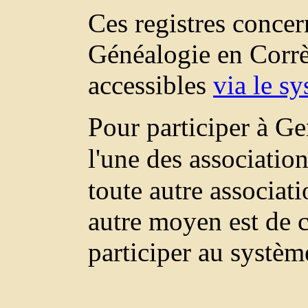
Ces registres concer
Généalogie en Corrè
accessibles
via le s
Pour participer à Ge
l'une des associatio
toute autre associa
autre moyen est de c
participer au systèm