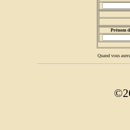
Prénom d
Quand vous aurez 
©2