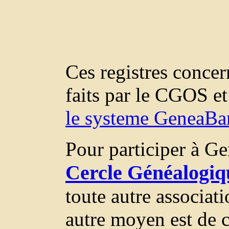
Ces registres concer
faits par le CGOS e
le systeme GeneaBa
Pour participer à Ge
Cercle Généalogiqu
toute autre associa
autre moyen est de c