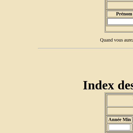
Prénom 
Quand vous aurez 
Index des
Année Min