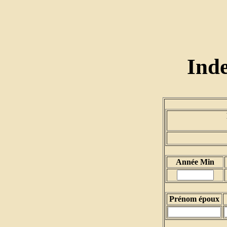
Ind
Année Min
Prénom époux