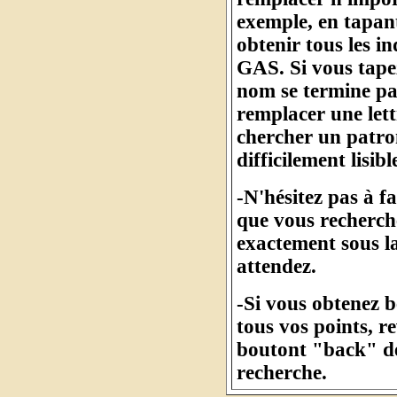
exemple, en tapan
obtenir tous les 
GAS. Si vous tape
nom se termine pa
remplacer une let
chercher un patro
difficilement lisibl
-N'hésitez pas à f
que vous recherche
exactement sous l
attendez.
-Si vous obtenez 
tous vos points, r
boutont "back" de
recherche.