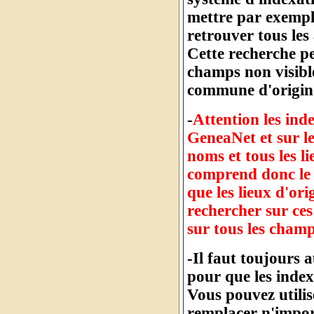
mettre par exempl
retrouver tous les
Cette recherche pe
champs non visibl
commune d'origine
-
Attention les inde
GeneaNet et sur l
noms et tous les l
comprend donc le 
que les lieux d'or
rechercher sur ces
sur tous les cham
-Il faut toujours 
pour que les index
Vous pouvez utilis
remplacer n'import