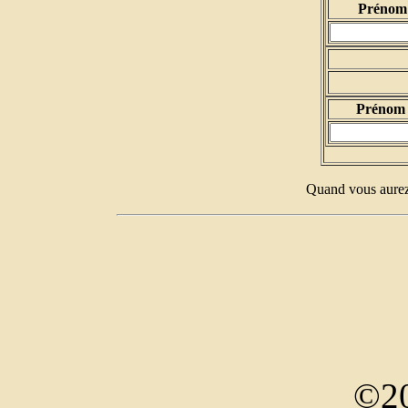
Prénom 
Prénom 
Quand vous aurez 
©20