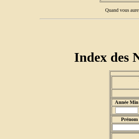
Quand vous aurez
Index des 
Année Min
Prénom d