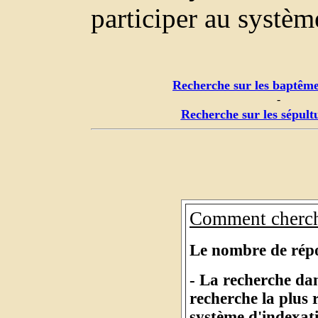
participer au systèm
Recherche sur les baptême
-
Recherche sur les sépult
Comment cherch
Le nombre de répon
- La recherche dan
recherche la plus
système d'indexat