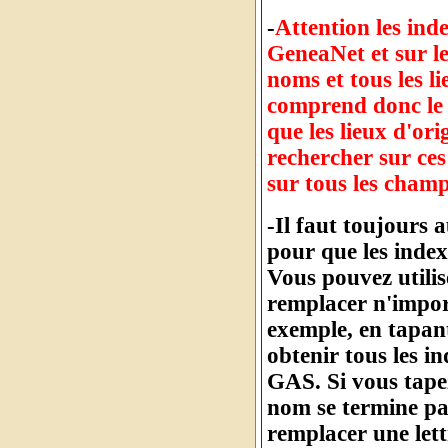
-
Attention les inde
GeneaNet et sur l
noms et tous les l
comprend donc le 
que les lieux d'or
rechercher sur ces
sur tous les cham
-Il faut toujours 
pour que les index
Vous pouvez utilis
remplacer n'import
exemple, en tapan
obtenir tous les 
GAS. Si vous tape
nom se termine pa
remplacer une let