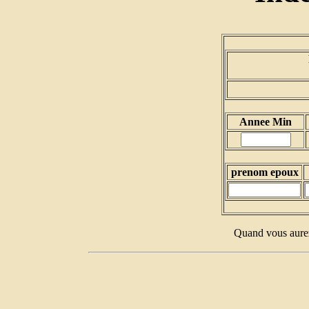
Annee Min
prenom epoux
Quand vous aurez