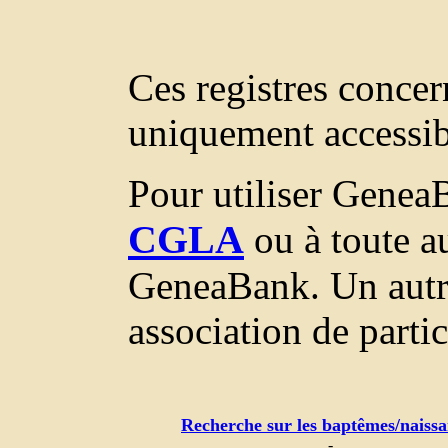
Ces registres concer
uniquement accessi
Pour utiliser GeneaB
CGLA
ou à toute au
GeneaBank. Un autr
association de parti
Recherche sur les baptêmes/naissa
-