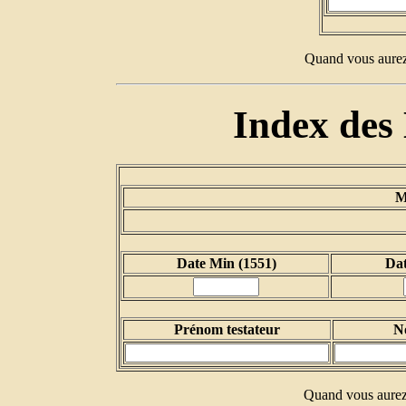
Quand vous aurez 
Index des 
M
Date Min (1551)
Dat
Prénom testateur
N
Quand vous aurez 