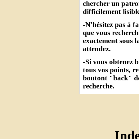
chercher un patro
difficilement lisibl
-N'hésitez pas à f
que vous recherche
exactement sous l
attendez.
-Si vous obtenez 
tous vos points, r
boutont "back" de
recherche.
Ind