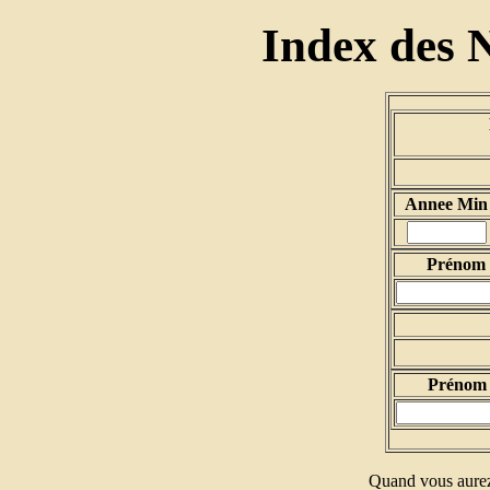
Index des 
Annee Min
Prénom d
Prénom 
Quand vous aurez 