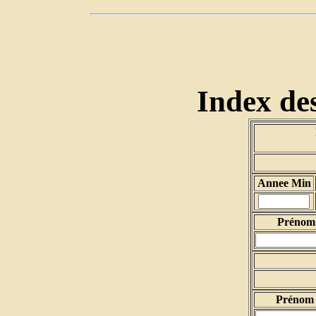
Index des
Annee Min
Prénom 
Prénom 