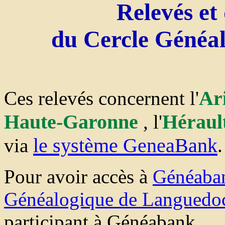
Relevés et
du Cercle Généa
Ar
Ces relevés concernent l'
Haute-Garonne
Héraul
, l'
le système GeneaBank
via
.
Pour avoir accès à
Généaba
Généalogique de Languedo
participant à Généabank.