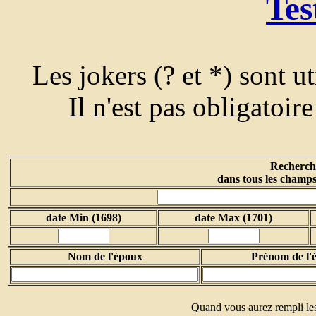
Tes
Les jokers (? et *) sont u
Il n'est pas obligatoir
Recherche
dans tous les champs
date Min (1698)
date Max (1701)
Nom de l'époux
Prénom de l'
Quand vous aurez rempli les