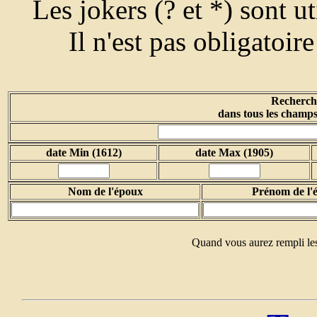
Les jokers (? et *) sont u
Il n'est pas obligatoir
Recherche
dans tous les champs
date Min (1612)
date Max (1905)
Nom de l'époux
Prénom de l'
Quand vous aurez rempli les