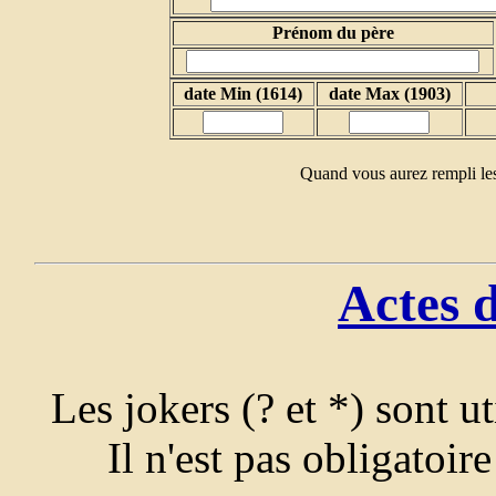
Prénom du père
date Min (1614)
date Max (1903)
Quand vous aurez rempli les
Actes 
Les jokers (? et *) sont u
Il n'est pas obligatoir