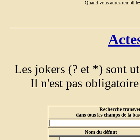
Quand vous aurez rempli les
Acte
Les jokers (? et *) sont u
Il n'est pas obligatoir
Recherche transver
dans tous les champs de la bas
Nom du défunt