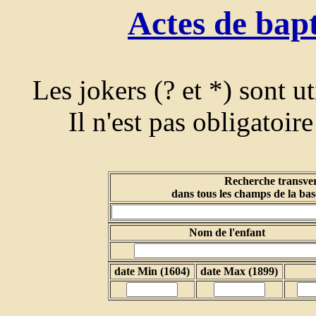
Actes de bap
Les jokers (? et *) sont u
Il n'est pas obligatoir
Recherche transver
dans tous les champs de la bas
Nom de l'enfant
date Min (1604)
date Max (1899)