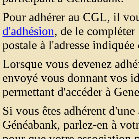
Pour adhérer au CGL, il vou
d'adhésion
, de le compléter
postale à l'adresse indiquée
Lorsque vous devenez adhér
envoyé vous donnant vos ide
permettant d'accéder à Gen
Si vous êtes adhérent d'une 
Généabank, parlez-en à votr
pour que votre association p