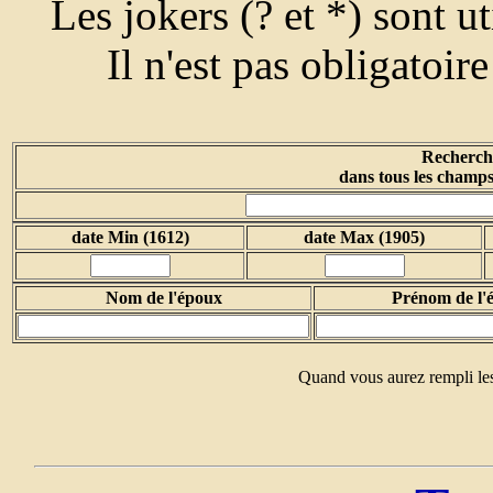
Les jokers (? et *) sont u
Il n'est pas obligatoir
Recherche
dans tous les champs
date Min (1612)
date Max (1905)
Nom de l'époux
Prénom de l'
Quand vous aurez rempli les