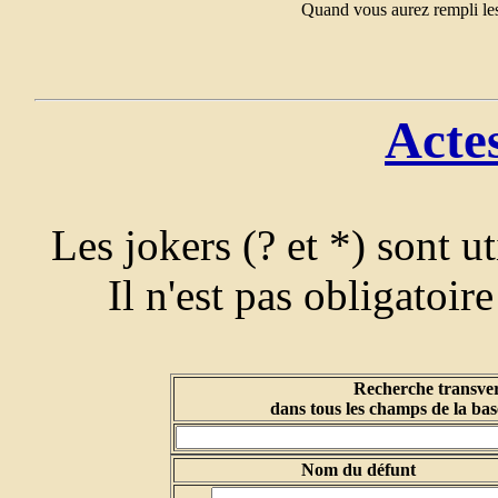
Quand vous aurez rempli les
Acte
Les jokers (? et *) sont u
Il n'est pas obligatoir
Recherche transver
dans tous les champs de la bas
Nom du défunt