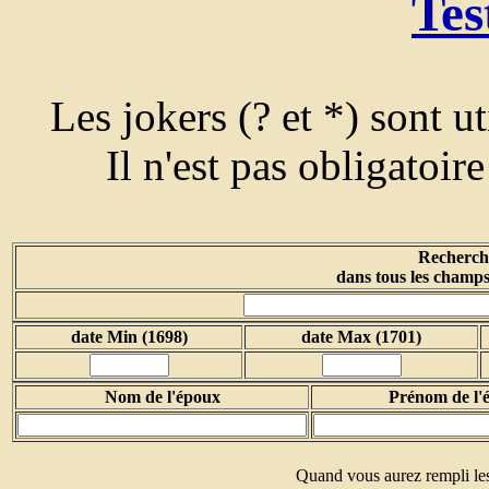
Tes
Les jokers (? et *) sont u
Il n'est pas obligatoir
Recherche
dans tous les champs
date Min (1698)
date Max (1701)
Nom de l'époux
Prénom de l'
Quand vous aurez rempli les