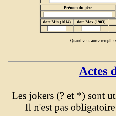
Prénom du père
date Min (1614)
date Max (1903)
Quand vous aurez rempli les
Actes 
Les jokers (? et *) sont u
Il n'est pas obligatoir