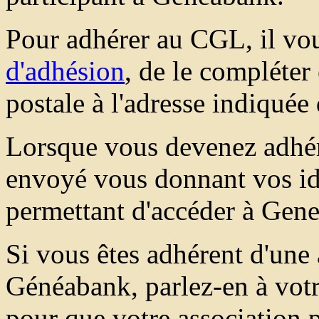
Pour adhérer au CGL, il vou
d'adhésion
, de le compléter
postale à l'adresse indiquée
Lorsque vous devenez adhér
envoyé vous donnant vos ide
permettant d'accéder à Gen
Si vous êtes adhérent d'une 
Généabank, parlez-en à votr
pour que votre association p