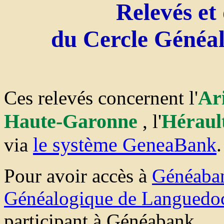
Relevés et
du Cercle Généa
Ar
Ces relevés concernent l'
Haute-Garonne
Héraul
, l'
le système GeneaBank
via
.
Pour avoir accès à
Généaba
Généalogique de Languedo
participant à Généabank.