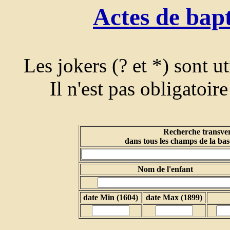
Actes de bap
Les jokers (? et *) sont u
Il n'est pas obligatoir
Recherche transver
dans tous les champs de la bas
Nom de l'enfant
date Min (1604)
date Max (1899)