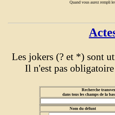
Quand vous aurez rempli les
Acte
Les jokers (? et *) sont u
Il n'est pas obligatoir
Recherche transver
dans tous les champs de la bas
Nom du défunt