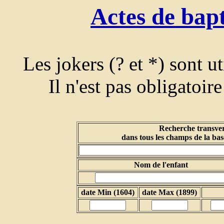
Actes de bap
Les jokers (? et *) sont u
Il n'est pas obligatoir
Recherche transver
dans tous les champs de la bas
Nom de l'enfant
date Min (1604)
date Max (1899)