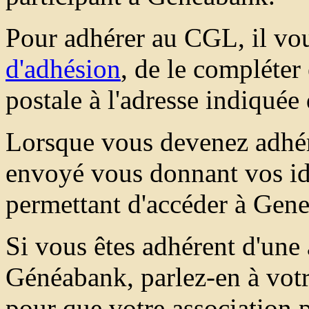
Pour adhérer au CGL, il vou
d'adhésion
, de le compléter
postale à l'adresse indiquée
Lorsque vous devenez adhér
envoyé vous donnant vos ide
permettant d'accéder à Gen
Si vous êtes adhérent d'une 
Généabank, parlez-en à votr
pour que votre association p