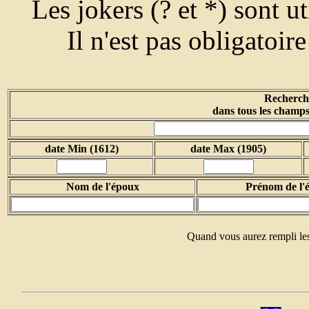
Les jokers (? et *) sont u
Il n'est pas obligatoir
Recherche
dans tous les champs
date Min (1612)
date Max (1905)
Nom de l'époux
Prénom de l'
Quand vous aurez rempli les