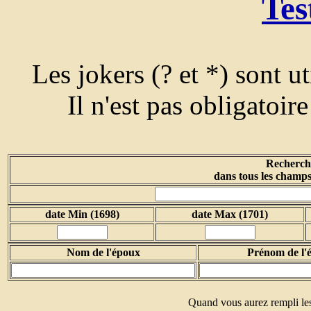
Tes
Les jokers (? et *) sont u
Il n'est pas obligatoir
Recherche
dans tous les champs
date Min (1698)
date Max (1701)
Nom de l'époux
Prénom de l'
Quand vous aurez rempli les