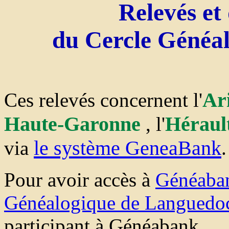
Relevés et
du Cercle Généa
Ar
Ces relevés concernent l'
Haute-Garonne
Héraul
, l'
le système GeneaBank
via
.
Pour avoir accès à
Généaba
Généalogique de Languedo
participant à Généabank.