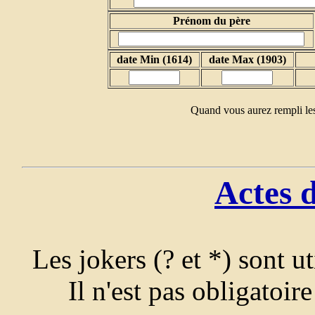
Prénom du père
date Min (1614)
date Max (1903)
Quand vous aurez rempli les
Actes 
Les jokers (? et *) sont u
Il n'est pas obligatoir