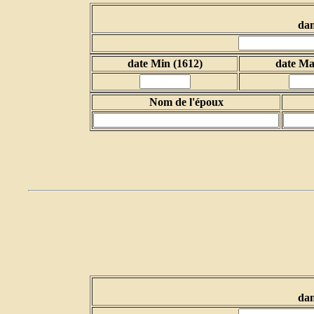
dan
date Min (1612)
date Ma
Nom de l'époux
dan