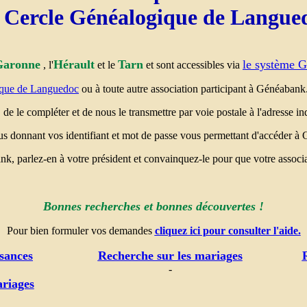
 Cercle Généalogique de Langue
Garonne
Hérault
Tarn
le système 
, l'
et le
et sont accessibles via
ique de Languedoc
ou à toute autre association participant à Généabank
, de le compléter et de nous le transmettre par voie postale à l'adresse i
 donnant vos identifiant et mot de passe vous permettant d'accéder à
nk, parlez-en à votre président et convainquez-le pour que votre associa
.
Bonnes recherches et bonnes découvertes !
Pour bien formuler vos demandes
cliquez ici pour consulter l'aide.
sances
Recherche sur les mariages
-
ariages