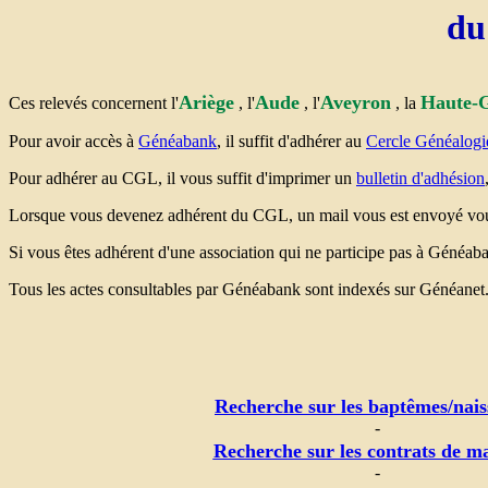
du
Ariège
Aude
Aveyron
Haute-
Ces relevés concernent l'
, l'
, l'
, la
Pour avoir accès à
Généabank
, il suffit d'adhérer au
Cercle Généalog
Pour adhérer au CGL, il vous suffit d'imprimer un
bulletin d'adhésion
Lorsque vous devenez adhérent du CGL, un mail vous est envoyé vous
Si vous êtes adhérent d'une association qui ne participe pas à Généaba
Tous les actes consultables par Généabank sont indexés sur Généanet
Recherche sur les baptêmes/nais
-
Recherche sur les contrats de m
-