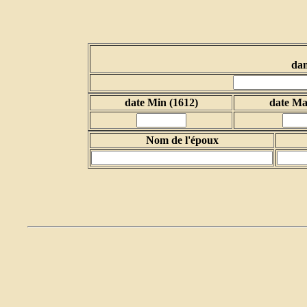
dan
date Min (1612)
date Ma
Nom de l'époux