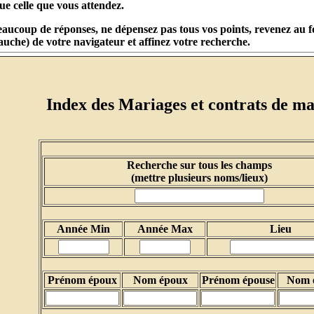
e celle que vous attendez.
eaucoup de réponses, ne dépensez pas tous vos points, revenez au fo
auche) de votre navigateur et affinez votre recherche.
Index des Mariages et contrats de m
Recherche sur tous les champs
(mettre plusieurs noms/lieux)
Année Min
Année Max
Lieu
Prénom époux
Nom époux
Prénom épouse
Nom 