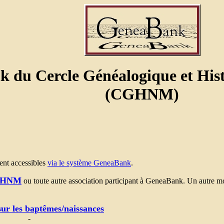
k du Cercle Généalogique et His
(CGHNM)
ent accessibles
via le système GeneaBank
.
GHNM
ou toute autre association participant à GeneaBank. Un autre mo
ur les baptêmes/naissances
-