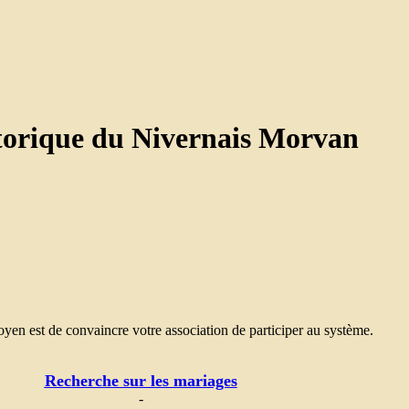
torique du Nivernais Morvan
yen est de convaincre votre association de participer au système.
Recherche sur les mariages
-