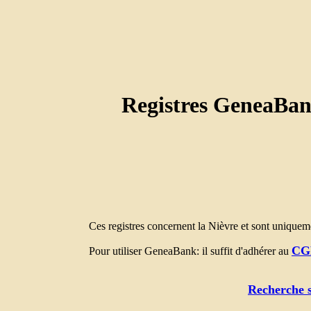
Registres GeneaBan
Ces registres concernent la Nièvre et sont uniquem
C
Pour utiliser GeneaBank: il suffit d'adhérer au
Recherche s