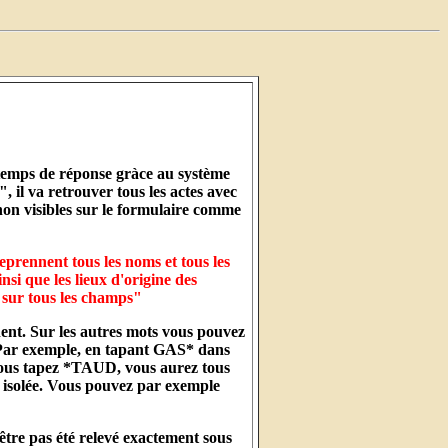
 temps de réponse gràce au système
il va retrouver tous les actes avec
on visibles sur le formulaire comme
eprennent tous les noms et tous les
si que les lieux d'origine des
 sur tous les champs"
nent. Sur les autres mots vous pouvez
. Par exemple, en tapant GAS* dans
vous tapez *TAUD, vous aurez tous
 isolée. Vous pouvez par exemple
être pas été relevé exactement sous