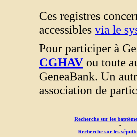
Ces registres conce
accessibles
via le s
Pour participer à Ge
CGHAV
ou toute au
GeneaBank. Un autr
association de parti
Recherche sur les baptême
-
Recherche sur les sépult