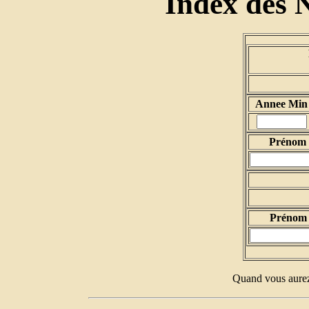
Index des 
Annee Min
Prénom d
Prénom 
Quand vous aurez 