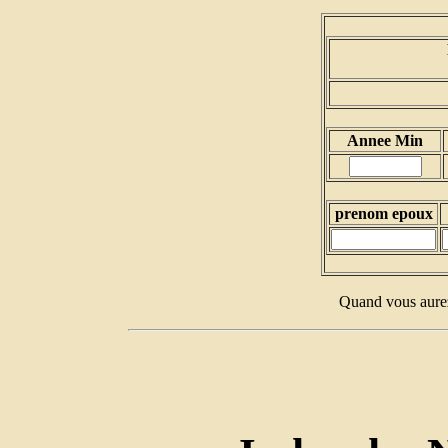
Annee Min
prenom epoux
Quand vous aurez