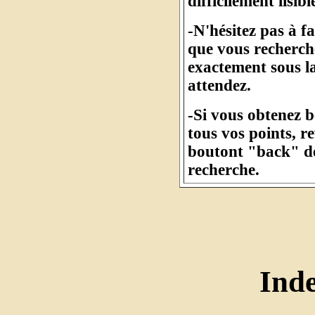
difficilement lisibl
-N'hésitez pas à f
que vous recherche
exactement sous l
attendez.
-Si vous obtenez 
tous vos points, r
boutont "back" de
recherche.
Ind