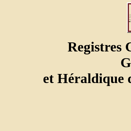
Registres
G
et Héraldique 