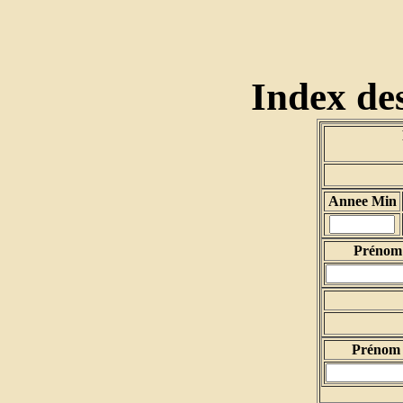
Index des
Annee Min
Prénom 
Prénom 