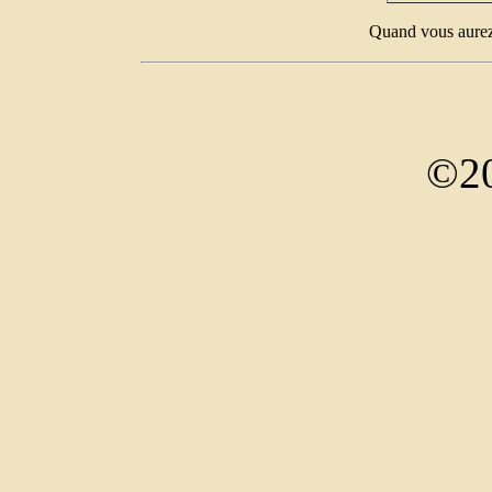
Quand vous aurez 
©20