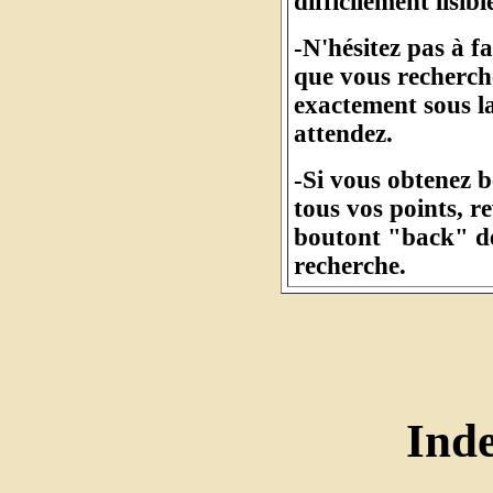
difficilement lisibl
-N'hésitez pas à f
que vous recherche
exactement sous l
attendez.
-Si vous obtenez 
tous vos points, r
boutont "back" de
recherche.
Ind