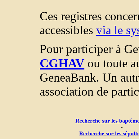
Ces registres conce
accessibles
via le s
Pour participer à Ge
CGHAV
ou toute au
GeneaBank. Un autr
association de parti
Recherche sur les baptême
-
Recherche sur les sépult