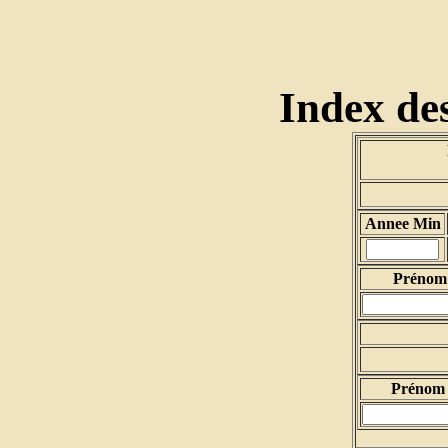
Index des
Annee Min
Prénom 
Prénom 