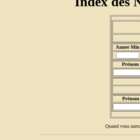
Index des 
Annee Min
Prénom d
Prénom 
Quand vous aurez 