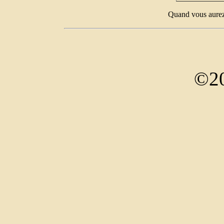
Quand vous aurez 
©20