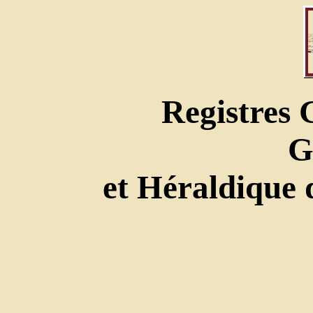
Registres
G
et Héraldique 