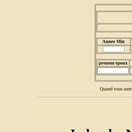
Annee Min
prenom epoux
Quand vous aurez