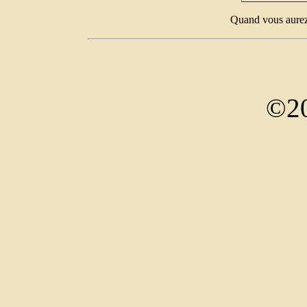
Quand vous aurez 
©20