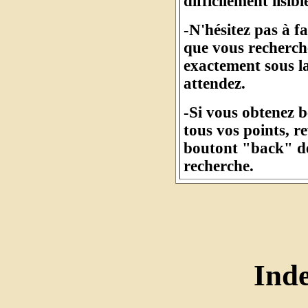
difficilement lisibl
-N'hésitez pas à f
que vous recherche
exactement sous l
attendez.
-Si vous obtenez 
tous vos points, r
boutont "back" de
recherche.
Ind