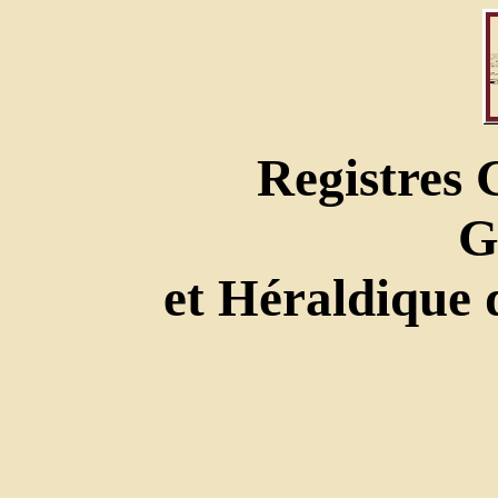
Registres
G
et Héraldique 