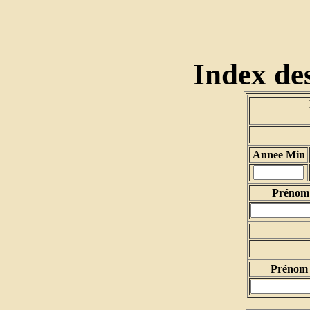
Index des
Annee Min
Prénom 
Prénom 