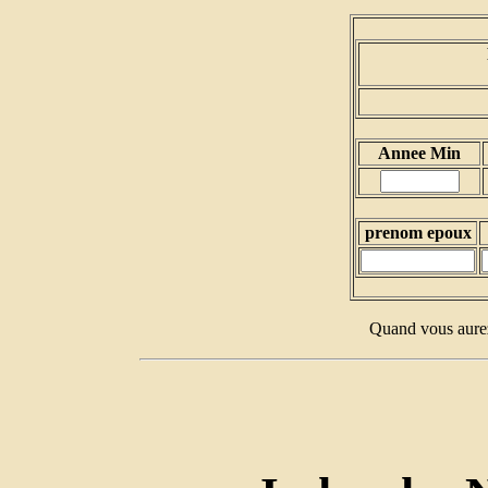
Annee Min
prenom epoux
Quand vous aurez