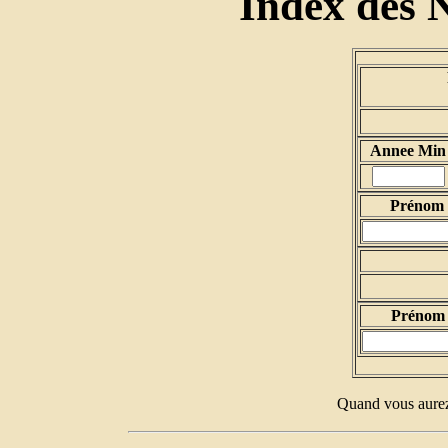
Index des 
Annee Min
Prénom d
Prénom 
Quand vous aurez 