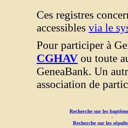
Ces registres conce
accessibles
via le s
Pour participer à Ge
CGHAV
ou toute au
GeneaBank. Un autr
association de parti
Recherche sur les baptême
-
Recherche sur les sépult