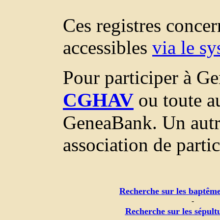
Ces registres conce
accessibles
via le s
Pour participer à Ge
CGHAV
ou toute au
GeneaBank. Un autr
association de parti
Recherche sur les baptême
-
Recherche sur les sépult