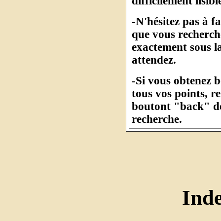
difficilement lisibl
-N'hésitez pas à f
que vous recherche
exactement sous l
attendez.
-Si vous obtenez 
tous vos points, r
boutont "back" de
recherche.
Ind