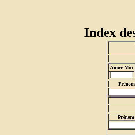
Index des
Annee Min
Prénom 
Prénom 