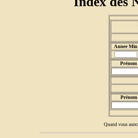
Index des 
Annee Min
Prénom d
Prénom 
Quand vous aurez 