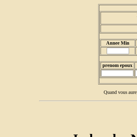
Annee Min
prenom epoux
Quand vous aurez