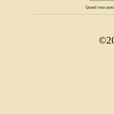
Quand vous aurez 
©20