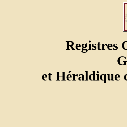
Registres
G
et Héraldique 