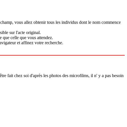
n champ, vous allez obtenir tous les individus dont le nom commence
ble sur l'acte original.
e que celle que vous attendez.
vigateur et affinez votre recherche.
 fait chez soi d'après les photos des microfilms, il n' y a pas besoin