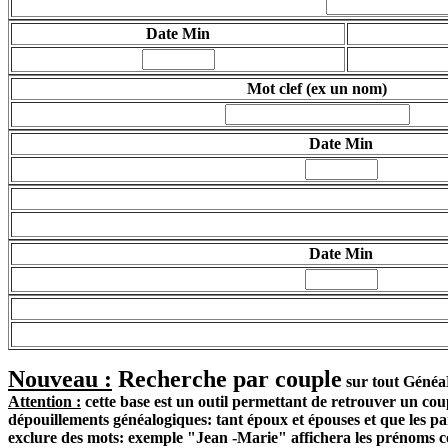
Date Min
Mot clef
(ex un nom)
Date Min
Date Min
Nouveau :
Recherche par couple
sur tout Géné
Attention :
cette base est un outil permettant de retrouver un co
dépouillements généalogiques:
tant époux et épouses
et que les
pa
exclure des mots: exemple "Jean -Marie" affichera les prénoms 