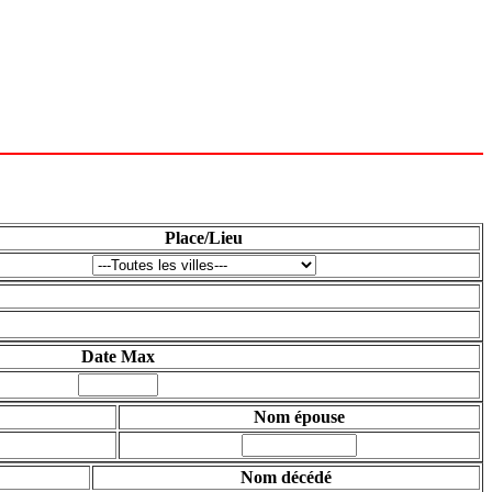
Place/Lieu
Date Max
Nom épouse
Nom décédé