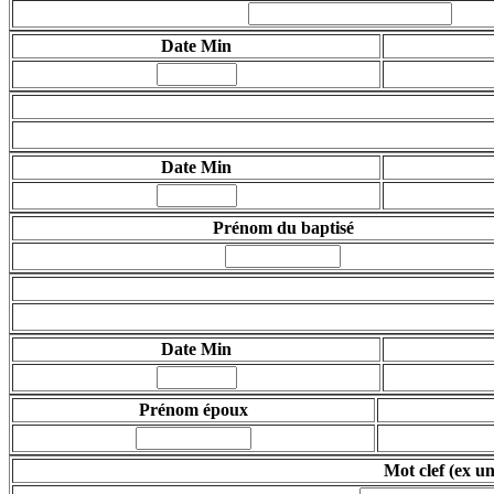
Date Min
Date Min
Prénom du baptisé
Date Min
Prénom époux
Mot clef
(ex u