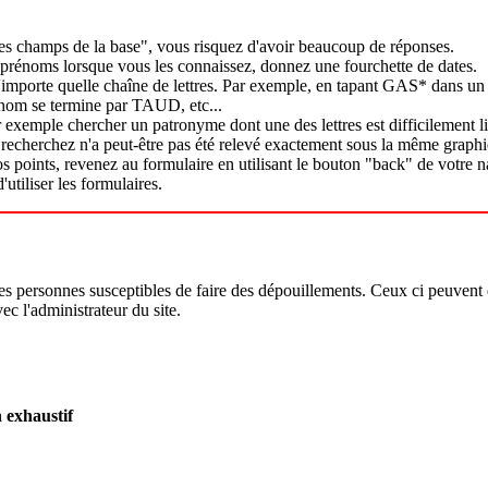
es champs de la base", vous risquez d'avoir beaucoup de réponses.
 prénoms lorsque vous les connaissez, donnez une fourchette de dates.
 n'importe quelle chaîne de lettres. Par exemple, en tapant GAS* dans u
nom se termine par TAUD, etc...
exemple chercher un patronyme dont une des lettres est difficilement lisi
 recherchez n'a peut-être pas été relevé exactement sous la même graphi
points, revenez au formulaire en utilisant le bouton "back" de votre na
'utiliser les formulaires.
personnes susceptibles de faire des dépouillements. Ceux ci peuvent être
c l'administrateur du site.
 exhaustif