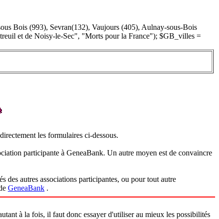
ous Bois (993), Sevran(132), Vaujours (405), Aulnay-sous-Bois
euil et de Noisy-le-Sec", "Morts pour la France"); $GB_villes =
 directement les formulaires ci-dessous.
association participante à GeneaBank. Un autre moyen est de convaincre
des autres associations participantes, ou pour tout autre
 de
GeneaBank
.
nt à la fois, il faut donc essayer d'utiliser au mieux les possibilités