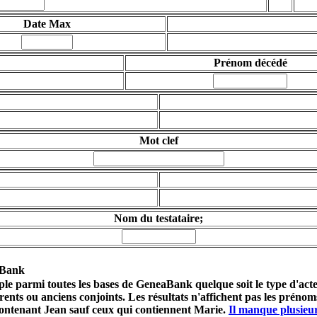
Date Max
Prénom décédé
Mot clef
Nom du testataire;
aBank
uple parmi toutes les bases de GeneaBank quelque soit le type d'ac
rents
ou
anciens conjoints
. Les résultats n'affichent pas les préno
contenant Jean sauf ceux qui contiennent Marie.
Il manque plusieur