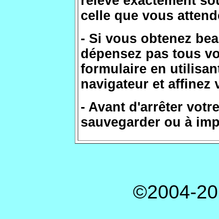
relevé exactement so
celle que vous attend
- Si vous obtenez be
dépensez pas tous vo
formulaire en utilisa
navigateur et affinez 
- Avant d'arrêter vot
sauvegarder ou à impr
©2004-20