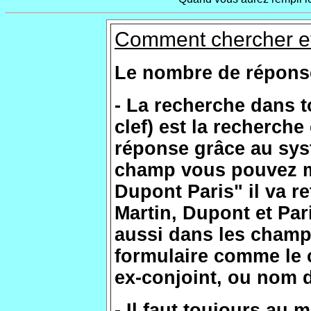
Comment chercher e
Le nombre de réponses
- La recherche dans 
clef) est la recherche
réponse grâce au sys
champ vous pouvez me
Dupont Paris" il va r
Martin, Dupont et Pari
aussi dans les champs
formulaire comme le
ex-conjoint, ou nom d
- Il faut toujours au