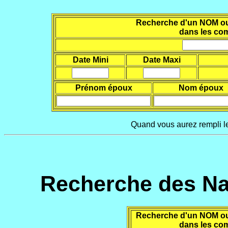
Recherche d'un NOM ou d
dans les co
Date Mini
Date Maxi
Prénom époux
Nom époux
Quand vous aurez rempli le
Recherche des Na
Recherche d'un NOM ou d
dans les co