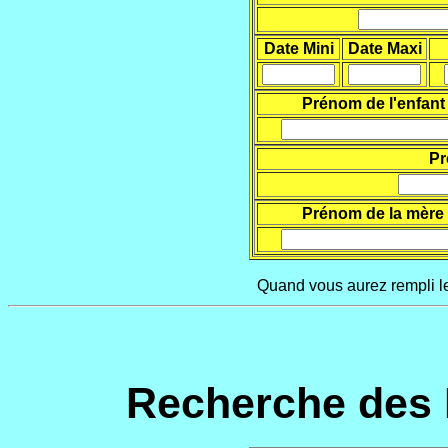
Date Mini
Date Maxi
Prénom de l'enfant
Pr
Prénom de la mère
Quand vous aurez rempli le
Recherche des 