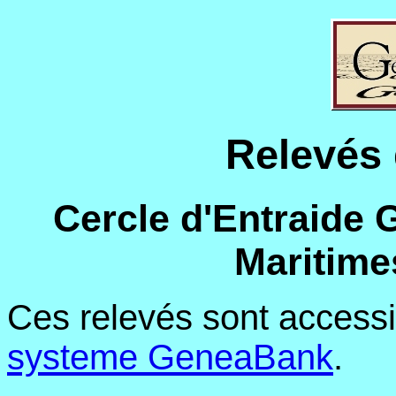
Relevé
Cercle d'Entraide 
Maritimes
Ces relevés sont access
systeme GeneaBank
.