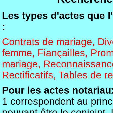
Les types d'actes que l
:
Contrats de mariage, Div
femme, Fiançailles, Prom
mariage, Reconnaissanc
Rectificatifs, Tables de 
Pour les actes notariau
1 correspondent au princi
pouvant être le conjoint,