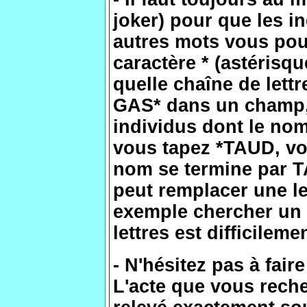
joker) pour que les i
autres mots vous pouv
caractère * (astérisq
quelle chaîne de lett
GAS* dans un champ, 
individus dont le n
vous tapez *TAUD, vo
nom se termine par T
peut remplacer une le
exemple chercher un
lettres est difficilemen
- N'hésitez pas à fair
L'acte que vous reche