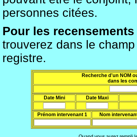
personnes citées.
Pour les recensements
trouverez dans le champ l
registre.
Recherche d'un NOM ou d
dans les co
Date Mini
Date Maxi
Prénom intervenant 1
Nom intervenant
Quand vous aurez rempli le