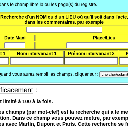
ans le champ libre la ou les page(s) du registre.
Recherche d'un NOM ou d'un LIEU où qu'il soit dans l'acte,
dans les commentaires, par exemple
Date Maxi
Place/Lieu
t 1
Nom intervenant 1
Prénom intervenant 2
uand vous aurez rempli les champs, cliquer sur :
ficacement
:
imité à 100 à la fois.
es champs (par mot-clef) est la recherche qui a le m
tion. Dans ce champ vous pouvez mettre, par exempl
tes avec Martin, Dupont et Paris. Cette recherche se 