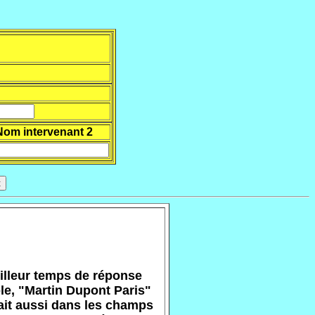
Nom intervenant 2
eilleur temps de réponse
e, "Martin Dupont Paris"
fait aussi dans les champs