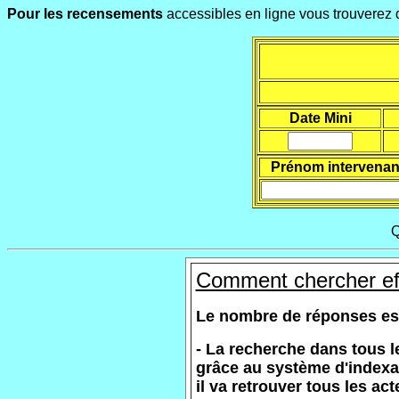
Pour les recensements
accessibles en ligne vous trouverez d
Date Mini
Prénom intervenan
Q
Comment chercher ef
Le nombre de réponses est l
- La recherche dans tous l
grâce au système d'indexa
il va retrouver tous les ac