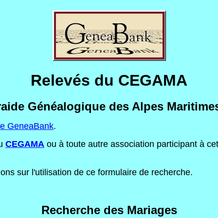
Relevés du CEGAMA
raide Généalogique des Alpes Maritimes 
eme GeneaBank
.
au
CEGAMA
ou à toute autre association participant à c
ns sur l'utilisation de ce formulaire de recherche.
Recherche des Mariages