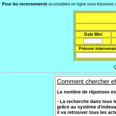
Pour les recensements
accessibles en ligne vous trouverez d
Date Mini
Prénom intervenan
Q
Comment chercher ef
Le nombre de réponses est l
- La recherche dans tous l
grâce au système d'indexa
il va retrouver tous les ac