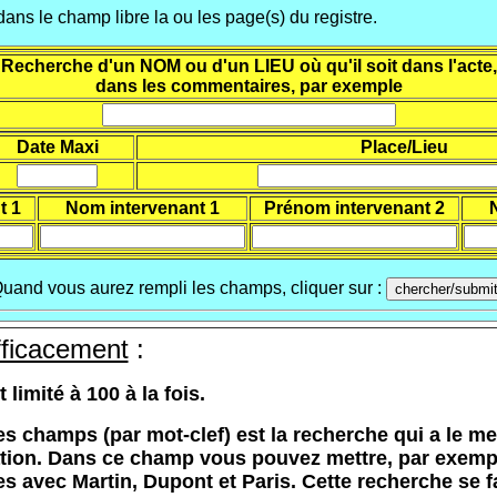
ans le champ libre la ou les page(s) du registre.
Recherche d'un NOM ou d'un LIEU où qu'il soit dans l'acte,
dans les commentaires, par exemple
Date Maxi
Place/Lieu
t 1
Nom intervenant 1
Prénom intervenant 2
uand vous aurez rempli les champs, cliquer sur :
ficacement
:
imité à 100 à la fois.
es champs (par mot-clef) est la recherche qui a le m
tion. Dans ce champ vous pouvez mettre, par exempl
tes avec Martin, Dupont et Paris. Cette recherche se 