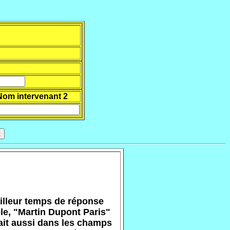
Nom intervenant 2
eilleur temps de réponse
e, "Martin Dupont Paris"
fait aussi dans les champs