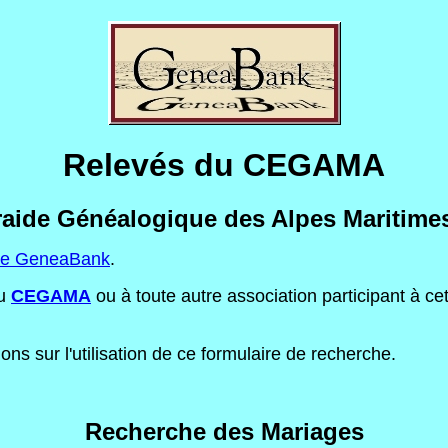
Relevés du CEGAMA
raide Généalogique des Alpes Maritimes 
eme GeneaBank
.
au
CEGAMA
ou à toute autre association participant à c
ns sur l'utilisation de ce formulaire de recherche.
Recherche des Mariages