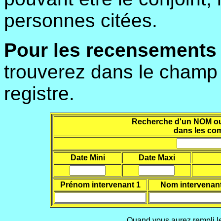
personnes citées.
Pour les recensements
trouverez dans le champ l
registre.
Recherche d'un NOM ou d
dans les co
Date Mini
Date Maxi
Prénom intervenant 1
Nom intervenant
Quand vous aurez rempli le