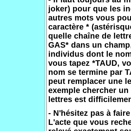
joker) pour que les i
autres mots vous pouv
caractère * (astérisq
quelle chaîne de lett
GAS* dans un champ, 
individus dont le n
vous tapez *TAUD, vo
nom se termine par T
peut remplacer une le
exemple chercher un
lettres est difficilemen
- N'hésitez pas à fair
L'acte que vous reche