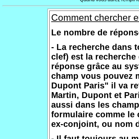
Comment chercher e
Le nombre de réponses
- La recherche dans 
clef) est la recherche
réponse grâce au sys
champ vous pouvez me
Dupont Paris" il va r
Martin, Dupont et Pari
aussi dans les champs
formulaire comme le
ex-conjoint, ou nom d
- Il faut toujours au