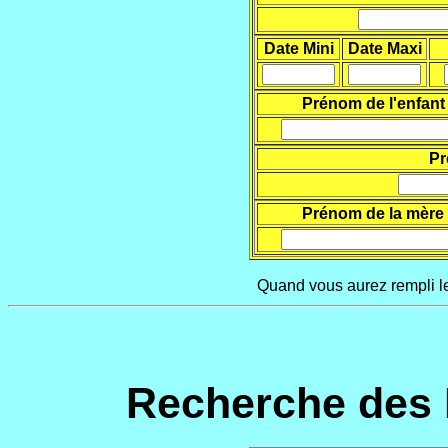
Date Mini
Date Maxi
Prénom de l'enfant
Pr
Prénom de la mère
Quand vous aurez rempli le
Recherche des 