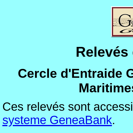
Relevé
Cercle d'Entraide 
Maritimes
Ces relevés sont access
systeme GeneaBank
.