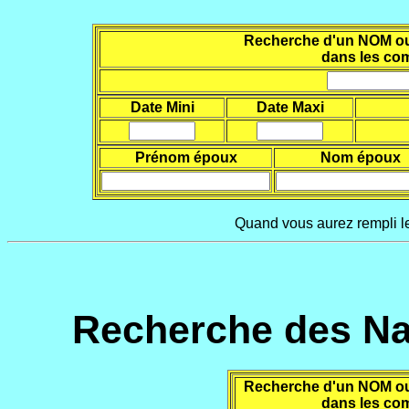
Recherche d'un NOM ou d
dans les co
Date Mini
Date Maxi
Prénom époux
Nom époux
Quand vous aurez rempli le
Recherche des Na
Recherche d'un NOM ou d
dans les co