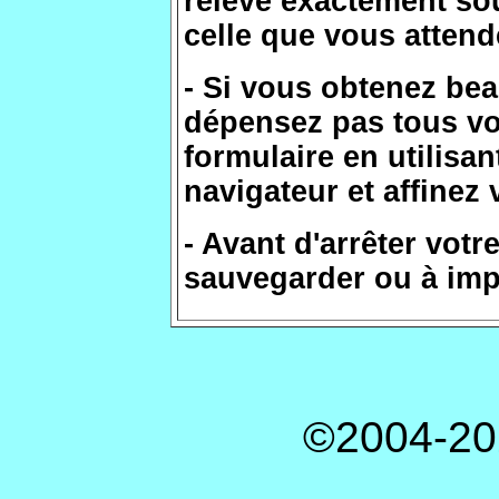
relevé exactement so
celle que vous attend
- Si vous obtenez be
dépensez pas tous vo
formulaire en utilisa
navigateur et affinez 
- Avant d'arrêter vot
sauvegarder ou à impr
©2004-20