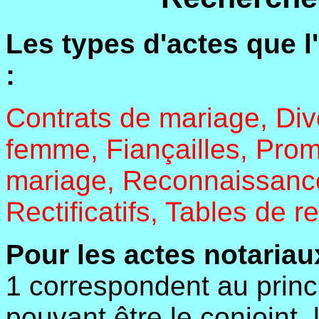
Les types d'actes que l
:
Contrats de mariage, Div
femme, Fiançailles, Prom
mariage, Reconnaissanc
Rectificatifs, Tables de 
Pour les actes notariau
1 correspondent au princi
pouvant être le conjoint,