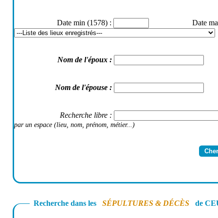
Date min (1578)
:
Date ma
Nom de l'époux
:
Nom de l'épouse
:
Recherche libre
:
par un espace (lieu, nom, prénom, métier...)
Recherche dans les
SÉPULTURES & DÉCÈS
de CEU