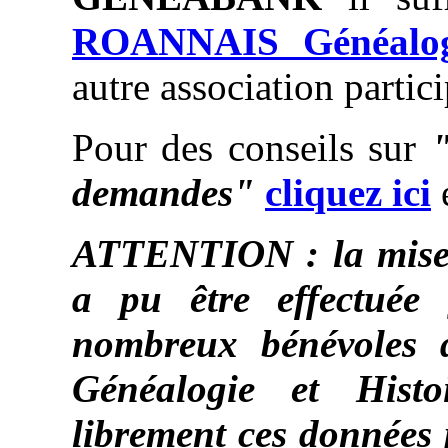
ROANNAIS Généalogi
autre association partic
Pour des conseils sur
demandes"
cliquez ici
e
ATTENTION : la mise à
a pu être effectuée 
nombreux bénévole
Généalogie et Histo
librement ces données 