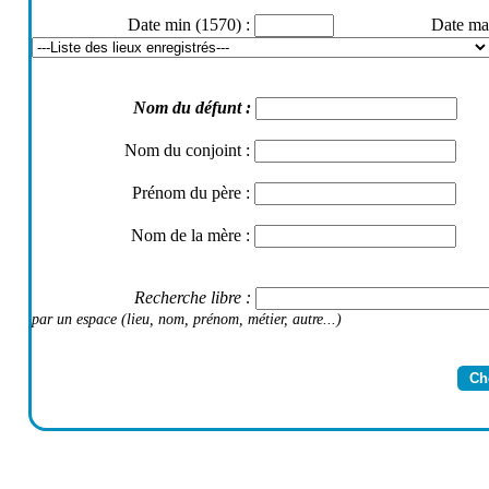
Date min (1570)
:
Date ma
Nom du défunt
:
Nom du conjoint
:
Prénom du père
:
Nom de la mère
:
Recherche libre
:
par un espace (lieu, nom, prénom, métier, autre...)