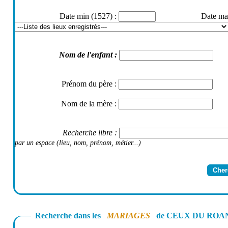
Date min (1527)
:
Date ma
Nom de l'enfant
:
Prénom du père
:
Nom de la mère
:
Recherche libre
:
par un espace (lieu, nom, prénom, métier...)
Recherche dans les
MARIAGES
de CEUX DU ROANNAIS