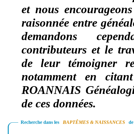
et nous encourageons a
raisonnée entre généal
demandons cepend
contributeurs et le tra
de leur témoigner re
notamment en citan
ROANNAIS Généalogie
de ces données.
Recherche dans les
BAPTÊMES & NAISSANCES
de