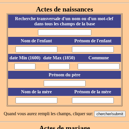
Actes de naissances
Recherche transversale d'un nom ou d'un mot-clef
dans tous les champs de la base
Nom de l'enfant
Prénom de l'enfant
date Min (1600)
date Max (1850)
Commune
Prénom du père
Nom de la mère
Prénom de la mère
Quand vous aurez rempli les champs, cliquer sur:
Actes de mariage