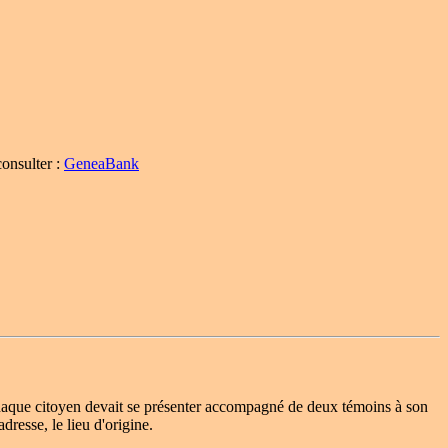
consulter :
GeneaBank
t. Chaque citoyen devait se présenter accompagné de deux témoins à son
dresse, le lieu d'origine.