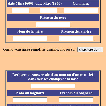
date Min (1600)
date Max (1850)
Commune
Prénom du père
Nom de la mère
Prénom de la mère
Quand vous aurez rempli les champs, cliquer sur:
Recherche transversale d'un nom ou d'un mot-clef
dans tous les champs de la base
Nom du bagnard
Prenom du bagnard