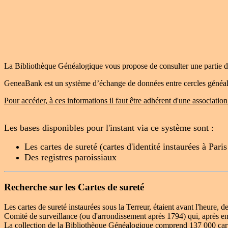
La Bibliothèque Généalogique vous propose de consulter une partie d
GeneaBank est un système d’échange de données entre cercles généalogi
Pour accéder, à ces informations il faut être adhérent d'une associat
Les bases disponibles pour l'instant via ce système sont :
Les cartes de sureté (cartes d'identité instaurées à Paris
Des registres paroissiaux
Recherche sur les Cartes de sureté
Les cartes de sureté instaurées sous la Terreur, étaient avant l'heure,
Comité de surveillance (ou d'arrondissement après 1794) qui, après enquê
La collection de la Bibliothèque Généalogique comprend 137 000 car