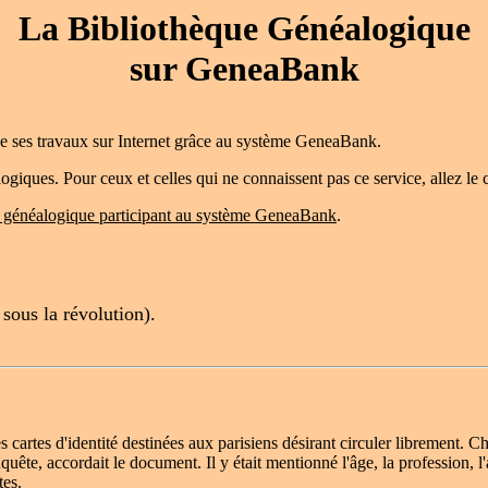
La Bibliothèque Généalogique
sur GeneaBank
e ses travaux sur Internet grâce au système GeneaBank.
ques. Pour ceux et celles qui ne connaissent pas ce service, allez le 
ion généalogique participant au système GeneaBank
.
 sous la révolution).
 des cartes d'identité destinées aux parisiens désirant circuler libremen
te, accordait le document. Il y était mentionné l'âge, la profession, l'a
tes.