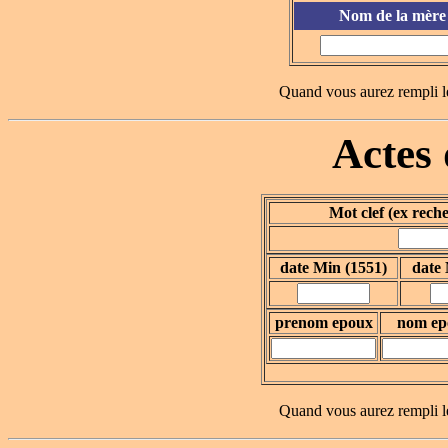
Nom de la mère
Quand vous aurez rempli l
Actes
Mot clef (ex rech
date Min (1551)
date
prenom epoux
nom ep
Quand vous aurez rempli l