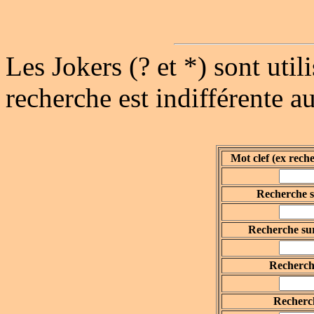
Les Jokers (? et *) sont uti
recherche est indifférente a
Mot clef (ex rech
Recherche s
Recherche sur
Recherche
Recherch