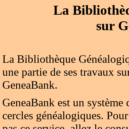
La Bibliothè
sur 
La Bibliothèque Généalogiq
une partie de ses travaux su
GeneaBank.
GeneaBank est un système 
cercles généalogiques. Pour 
pas ce service, allez le cons