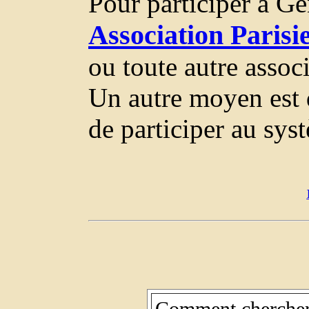
Pour participer à Ge
Association Paris
ou toute autre assoc
Un autre moyen est 
de participer au sys
Comment chercher 