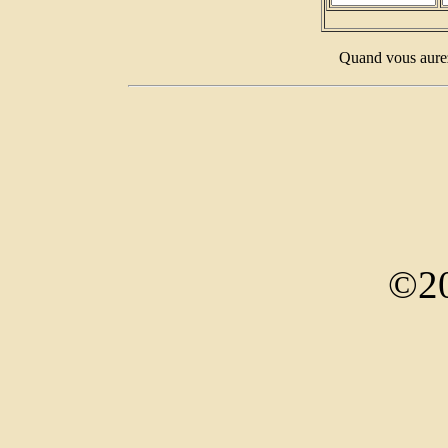
Quand vous aurez
©20