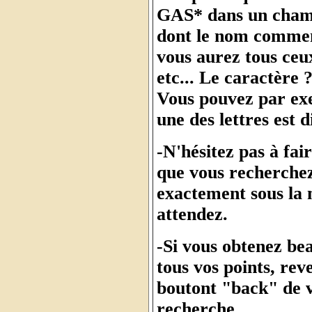
GAS* dans un champ,
dont le nom comme
vous aurez tous ce
etc... Le caractère 
Vous pouvez par ex
une des lettres est di
-N'hésitez pas à fai
que vous recherchez
exactement sous la 
attendez.
-Si vous obtenez be
tous vos points, rev
boutont "back" de v
recherche.