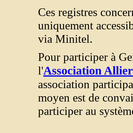
Ces registres conce
uniquement accessi
via Minitel.
Pour participer à Ge
Association Allie
l'
association partici
moyen est de convai
participer au systèm