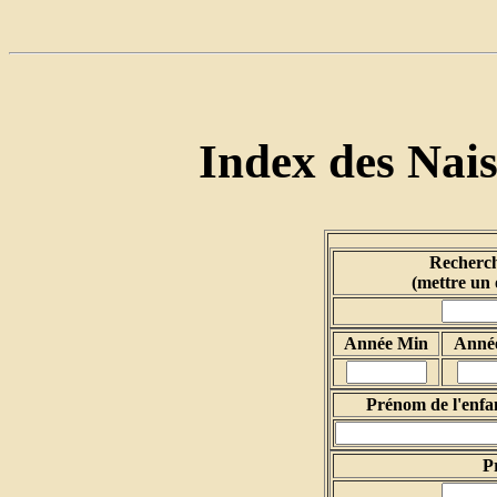
Index des Nai
Recherch
(mettre un 
Année Min
Anné
Prénom de l'enfa
P