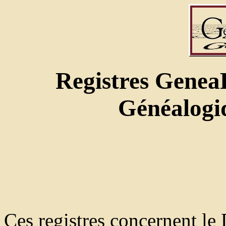
Registres GeneaB
Généalogi
Ces registres concernent le