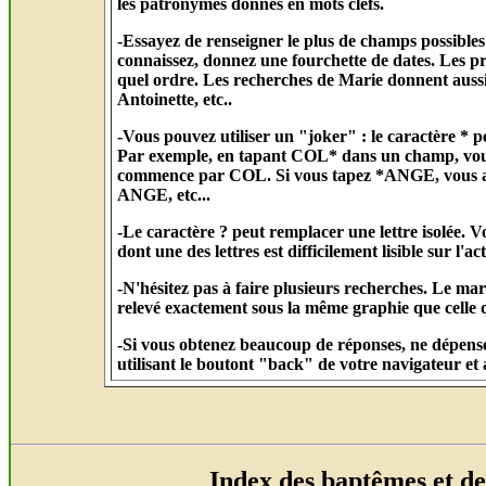
les patronymes donnés en mots clefs.
-Essayez de renseigner le plus de champs possibles 
connaissez, donnez une fourchette de dates. Les 
quel ordre. Les recherches de Marie donnent auss
Antoinette, etc..
-Vous pouvez utiliser un "joker" : le caractère * p
Par exemple, en tapant COL* dans un champ, vous 
commence par COL. Si vous tapez *ANGE, vous au
ANGE, etc...
-Le caractère ? peut remplacer une lettre isolée
dont une des lettres est difficilement lisible sur l'ac
-N'hésitez pas à faire plusieurs recherches. Le ma
relevé exactement sous la même graphie que celle 
-Si vous obtenez beaucoup de réponses, ne dépense
utilisant le boutont "back" de votre navigateur et 
Index des baptêmes et d