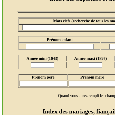
Mots clefs (recherche de tous les mot
Prénom enfant
Année mini (1643)
Année
maxi (1897)
Prénom père
Prénom mère
Quand vous aurez rempli les champ
Index des mariages, fiançail