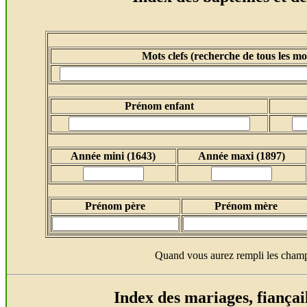
Mots clefs (recherche de tous les mot
Prénom enfant
Année mini (1643)
Année
maxi (1897)
Prénom père
Prénom mère
Quand vous aurez rempli les champ
Index des mariages, fiançail