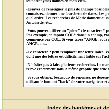
les patronymes donnés en mots clefs.
-Essayez de renseigner le plus de champs possibles 
connaissez, donnez une fourchette de dates. Les 
quel ordre. Les recherches de Marie donnent auss
Antoinette, etc..
-Vous pouvez utiliser un "joker" : le caractère * p
Par exemple, en tapant COL* dans un champ, vous 
commence par COL. Si vous tapez *ANGE, vous au
ANGE, etc...
-Le caractère ? peut remplacer une lettre isolée
dont une des lettres est difficilement lisible sur l'ac
-N'hésitez pas à faire plusieurs recherches. Le ma
relevé exactement sous la même graphie que celle 
-Si vous obtenez beaucoup de réponses, ne dépense
utilisant le boutont "back" de votre navigateur et 
Index des baptêmes et d