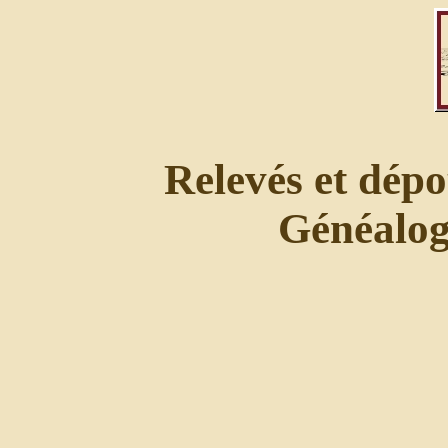
Relevés et dépo
Généalogi