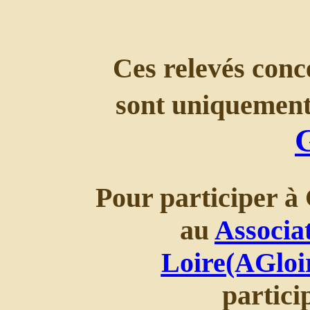
Ces relevés conce
sont uniquement
Pour participer à 
au
Associa
Loire(AGloi
partic