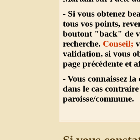
- Si vous obtenez be
tous vos points, reve
boutont "back" de vo
recherche.
Conseil;
v
validation, si vous o
page précédente et a
- Vous connaissez la
dans le cas contraire
paroisse/commune.