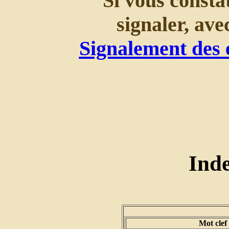
Si vous consta
signaler, ave
Signalement des 
Ind
Mot clef