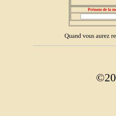
Prénom de la m
Quand vous aurez re
©20