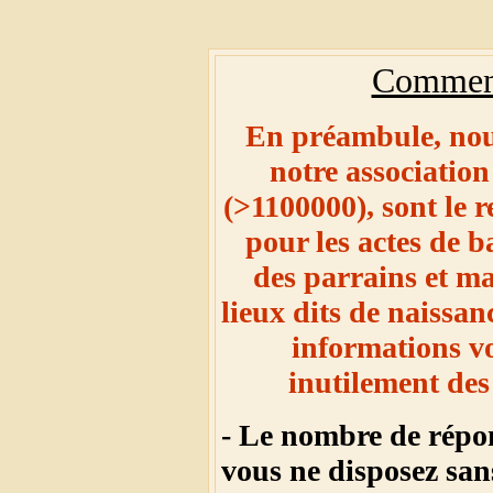
Comment
En préambule, nous
notre associatio
(>1100000), sont le r
pour les actes de 
des parrains et ma
lieux dits de naissan
informations v
inutilement des
- Le nombre de répons
vous ne disposez sa