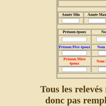
Année Min
Année Ma
Prénom époux
No
Prénom Père époux
Nom 
Prénom Mère
Nom 
époux
Tous les relevés n
donc pas rempli