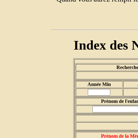
Index des 
Recherche 
Année Min
Prénom de l'enfa
Prénom de la Mè