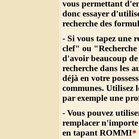
vous permettant d'en 
donc essayer d'utilis
recherche des formul
- Si vous tapez une 
clef" ou "
Recherche 
d'avoir beaucoup de
recherche dans les a
déjà en votre posses
communes. Utilisez l
par exemple une profe
- Vous pouvez utilise
remplacer n'importe 
en tapant ROMMI
*