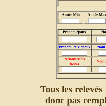
Année Min
Année Ma
Prénom époux
No
Prénom Père époux
Nom 
Prénom Mère
Nom 
époux
Tous les relevés n
donc pas rempli