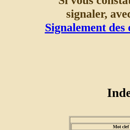
Si vous consta
signaler, ave
Signalement des 
Ind
Mot clef