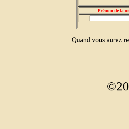
Prénom de la m
Quand vous aurez re
©20