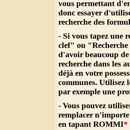
vous permettant d'en 
donc essayer d'utilis
recherche des formul
- Si vous tapez une 
clef" ou "
Recherche 
d'avoir beaucoup de
recherche dans les a
déjà en votre posses
communes. Utilisez l
par exemple une profe
- Vous pouvez utilise
remplacer n'importe 
en tapant ROMMI
*