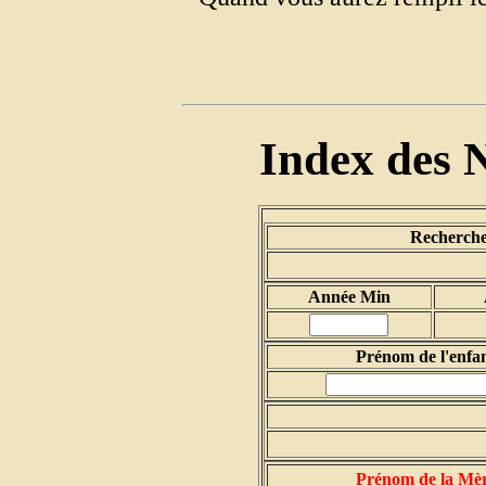
Index des 
Recherche 
Année Min
Prénom de l'enfa
Prénom de la Mè