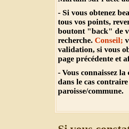
- Si vous obtenez be
tous vos points, reve
boutont "back" de vo
recherche.
Conseil;
v
validation, si vous o
page précédente et a
- Vous connaissez la
dans le cas contraire
paroisse/commune.