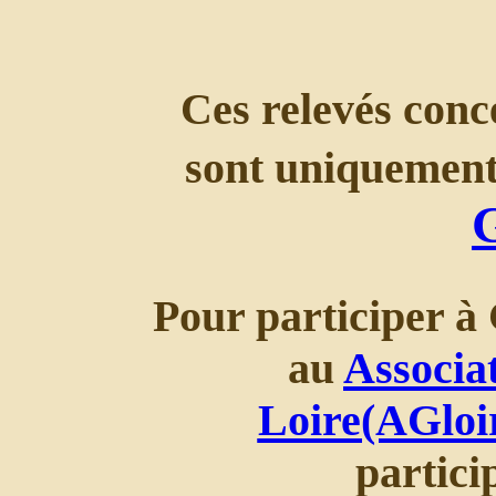
Ces relevés conce
sont uniquement
Pour participer à 
au
Associa
Loire(AGloi
partic