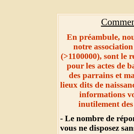
Comment
En préambule, nous
notre associatio
(>1100000), sont le r
pour les actes de 
des parrains et ma
lieux dits de naissan
informations v
inutilement des
- Le nombre de répons
vous ne disposez sa