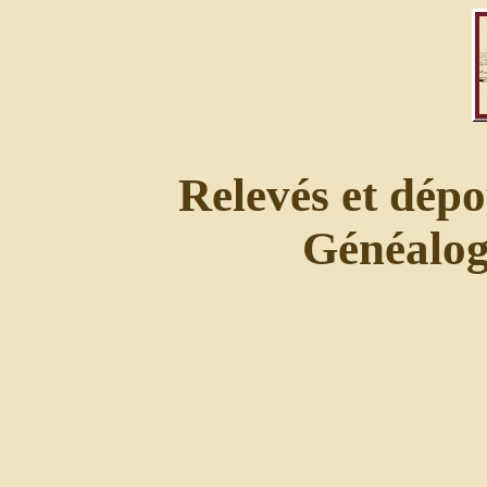
Relevés et dépo
Généalogi