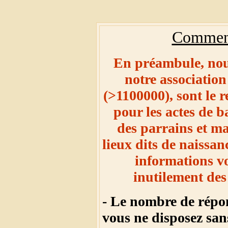
Comment
En préambule, nous
notre associatio
(>1100000), sont le r
pour les actes de 
des parrains et ma
lieux dits de naissan
informations v
inutilement des
- Le nombre de répons
vous ne disposez sa