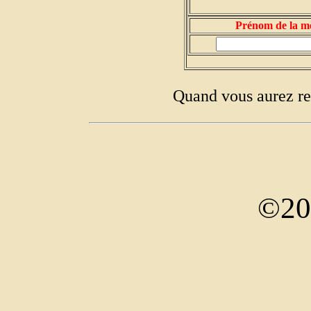
Prénom de la m
Quand vous aurez re
©20