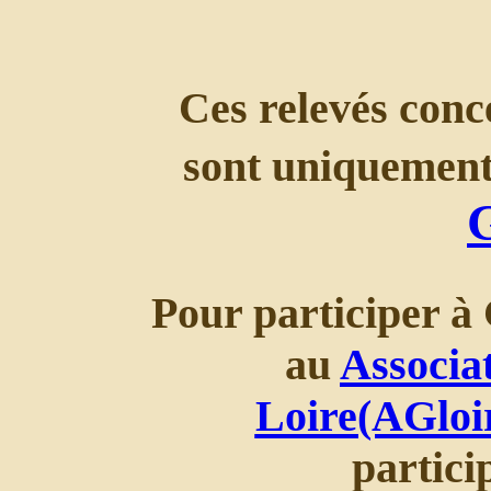
Ces relevés conce
sont uniquement
Pour participer à 
au
Associa
Loire(AGloi
partic