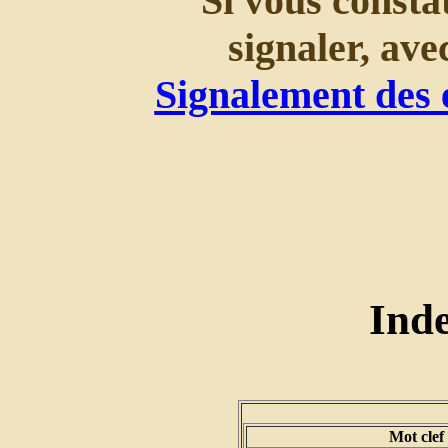
Si vous consta
signaler, ave
Signalement des 
Ind
Mot clef