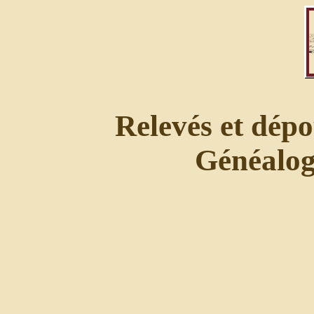
Relevés et dépo
Généalogi