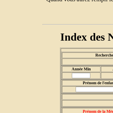
Index des 
Recherche 
Année Min
Prénom de l'enfa
Prénom de la Mè