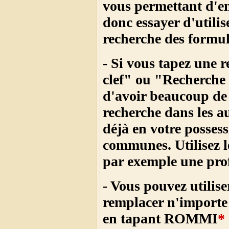
vous permettant d'en 
donc essayer d'utilis
recherche des formul
- Si vous tapez une 
clef" ou "
Recherche 
d'avoir beaucoup de
recherche dans les a
déjà en votre posses
communes. Utilisez l
par exemple une profe
- Vous pouvez utilise
remplacer n'importe 
en tapant ROMMI
*