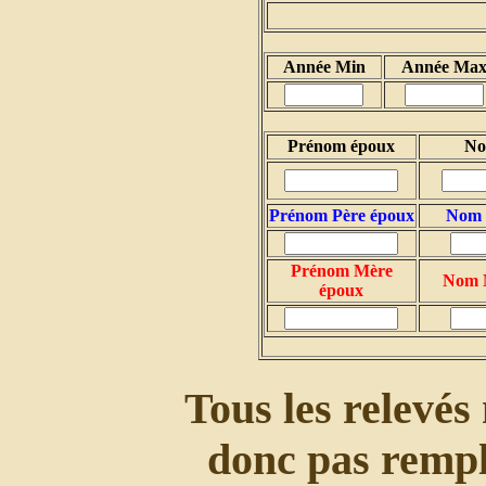
Année Min
Année Ma
Prénom époux
No
Prénom Père époux
Nom 
Prénom Mère
Nom 
époux
Tous les relevés n
donc pas rempli