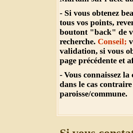
- Si vous obtenez be
tous vos points, reve
boutont "back" de vo
recherche.
Conseil;
v
validation, si vous o
page précédente et a
- Vous connaissez la
dans le cas contraire
paroisse/commune.