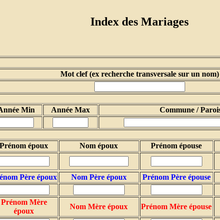
Index des Mariages
Mot clef (ex recherche transversale sur un nom)
Année Min
Année Max
Commune / Paroi
Prénom époux
Nom époux
Prénom épouse
énom Père époux
Nom Père époux
Prénom Père épouse
Prénom Mère
Nom Mère époux
Prénom Mère épouse
époux