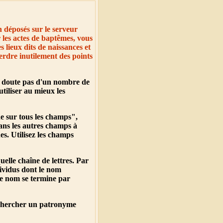
n déposés sur le serveur
 les actes de baptêmes, vous
 lieux dits de naissances et
erdre inutilement des points
ns doute pas d'un nombre de
utiliser au mieux les
e sur tous les champs"
,
ans les autres champs à
s. Utilisez les champs
elle chaîne de lettres. Par
ividus dont le nom
e nom se termine par
 chercher un patronyme