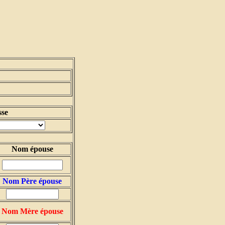
sse
Nom épouse
Nom Père épouse
Nom Mère épouse