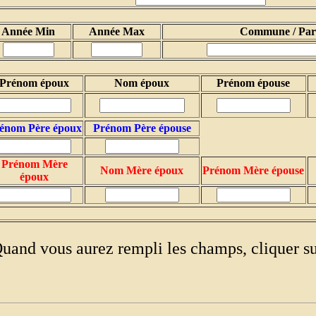
Année Min
Année Max
Commune / Paro
Prénom époux
Nom époux
Prénom épouse
énom Père époux
Prénom Père épouse
Prénom Mère
Nom Mère époux
Prénom Mère épouse
époux
uand vous aurez rempli les champs, cliquer s