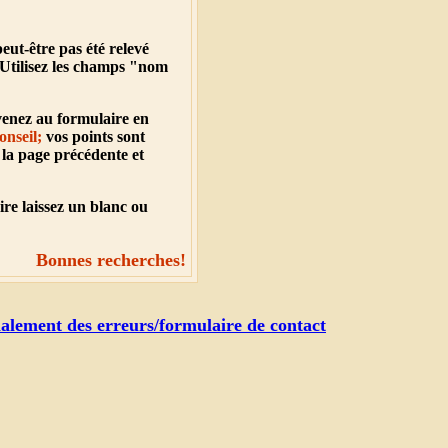
eut-être pas été relevé
Utilisez les champs "nom
venez au formulaire en
onseil;
vos points sont
 la page précédente et
ire laissez un blanc ou
Bonnes recherches!
alement des erreurs/formulaire de contact