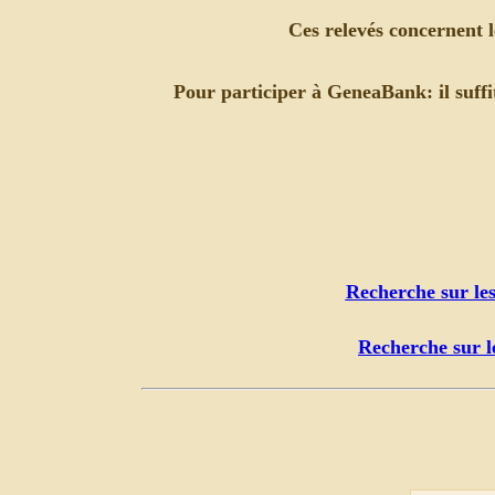
Ces relevés concernent l
Pour participer à GeneaBank: il suff
Recherche sur le
Recherche sur l