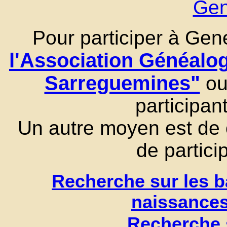
Ge
Pour participer à Gene
l'Association Généal
Sarreguemines"
ou 
participa
Un autre moyen est de 
de partici
Recherche sur les b
naissance
Recherche 