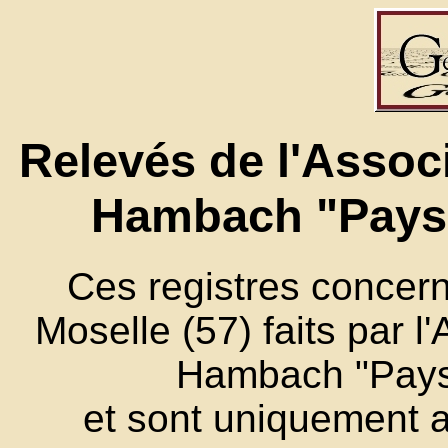
Relevés de l'Assoc
Hambach "Pays
Ces registres concer
Moselle (57) faits par 
Hambach "Pays
et sont uniquement 