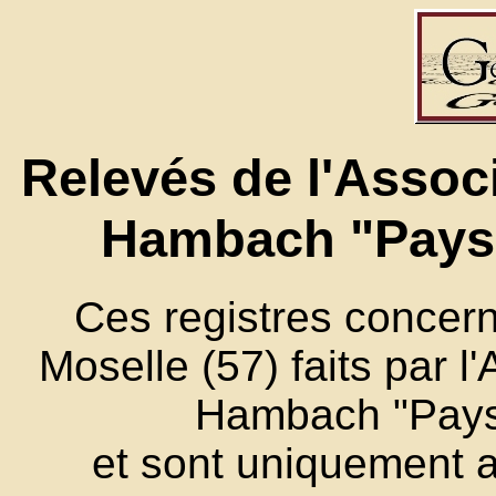
Relevés de l'Assoc
Hambach "Pays
Ces registres concer
Moselle (57) faits par 
Hambach "Pays
et sont uniquement 