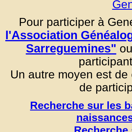
Ge
Pour participer à Gene
l'Association Généal
Sarreguemines"
ou 
participa
Un autre moyen est de 
de partici
Recherche sur les b
naissance
Recherche 