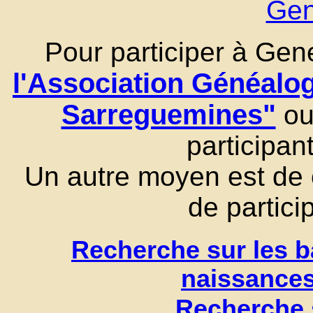
Ge
Pour participer à Gene
l'Association Généal
Sarreguemines"
ou 
participa
Un autre moyen est de 
de partici
Recherche sur les b
naissance
Recherche 