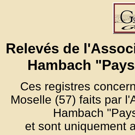
Relevés de l'Assoc
Hambach "Pays
Ces registres concer
Moselle (57) faits par 
Hambach "Pays
et sont uniquement 