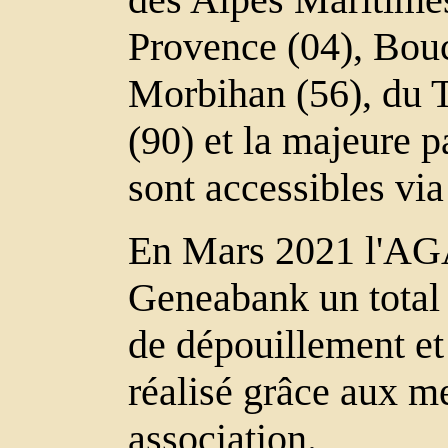
Provence (04), Bou
Morbihan (56), du Ta
(90) et la majeure p
sont accessibles vi
En Mars 2021 l'AG
Geneabank un total
de dépouillement et
réalisé grâce aux m
association.