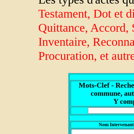
Testament, Dot et di
Quittance, Accord, 
Inventaire, Reconn
Procuration, et autr
Mots-Clef - Reche
commune, autr
Y comp
Nom Intervenant