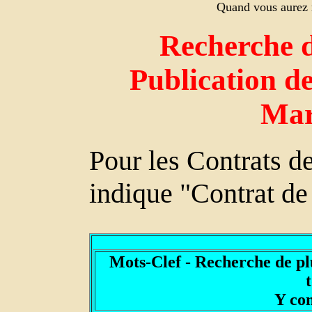
Quand vous aurez r
Recherche d
Publication de
Mar
Pour les Contrats 
indique "Contrat de
Mots-Clef - Recherche de p
Y co