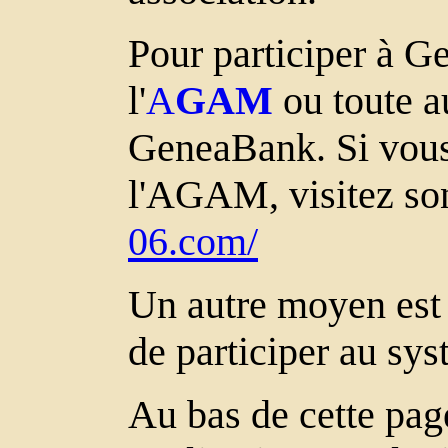
Pour participer à Ge
l'
A
GAM
ou toute au
GeneaBank. Si vous 
l'AGAM, visitez so
06.com/
Un autre moyen est 
de participer au sys
Au bas de cette pag