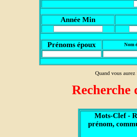
Année Min
Prénoms époux
Nom 
Quand vous aurez r
Recherche 
Mots-Clef - 
prénom, commun