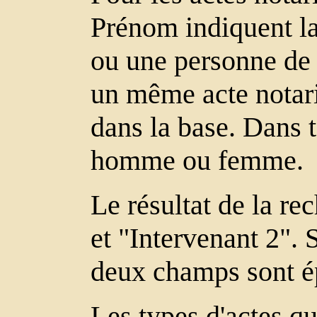
Prénom indiquent la 
ou une personne de l
un même acte notari
dans la base. Dans t
homme ou femme.
Le résultat de la re
et "Intervenant 2". 
deux champs sont é
Les types d'actes qu