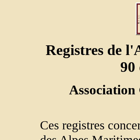
Registres de l
90 
Association
Ces registres conce
des Alpes Maritimes