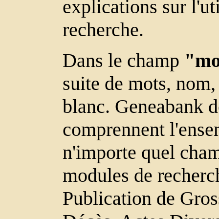
explications sur l'u
recherche.
Dans le champ
"mot
suite de mots, nom, 
blanc. Geneabank do
comprennent l'ensem
n'importe quel cham
modules de recherc
Publication de Gros