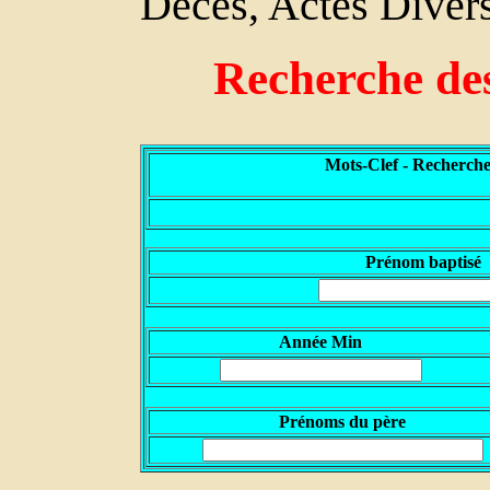
Décès, Actes Divers
Recherche de
Mots-Clef - Recherche
P
rénom baptisé
Année Min
Prénoms du père