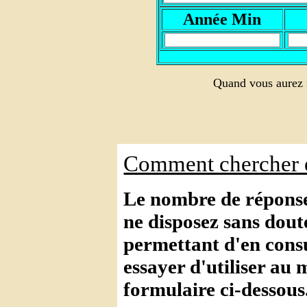
A
nnée Min
Quand vous aurez r
Comment chercher e
Le nombre de réponses
ne disposez sans dout
permettant d'en consul
essayer d'utiliser au 
formulaire ci-dessous