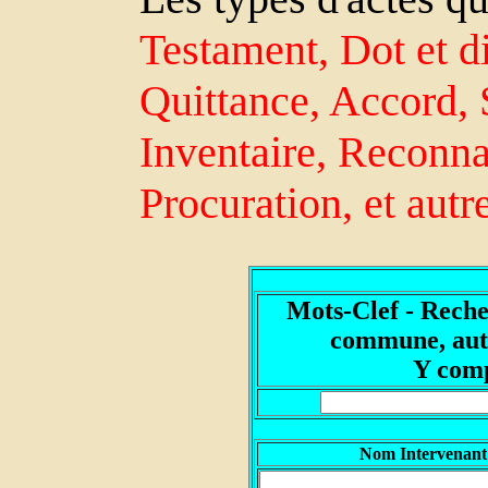
Testament, Dot et di
Quittance, Accord, 
Inventaire, Reconn
Procuration, et autr
Mots-Clef - Reche
commune, autr
Y comp
Nom Intervenant