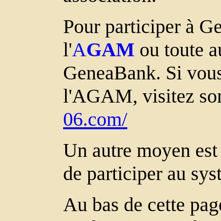
Pour participer à Ge
l'
A
GAM
ou toute au
GeneaBank. Si vous 
l'AGAM, visitez so
06.com/
Un autre moyen est 
de participer au sys
Au bas de cette pag