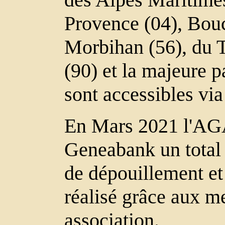
Provence (04), Bou
Morbihan (56), du Ta
(90) et la majeure p
sont accessibles vi
En Mars 2021 l'AG
Geneabank un total
de dépouillement et
réalisé grâce aux m
association.