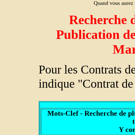
Quand vous aurez r
Recherche d
Publication de
Mar
Pour les Contrats 
indique "Contrat de
Mots-Clef - Recherche de p
Y co