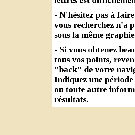
- N'hésitez pas à fai
vous recherchez n'a p
sous la même graphie 
- Si vous obtenez bea
tous vos points, reven
"back" de votre navig
Indiquez une période
ou toute autre infor
résultats.