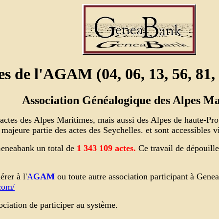
es de l'AGAM (04, 06, 13, 56, 81, 
Association Généalogique des Alpes Ma
s actes des Alpes Maritimes, mais aussi des Alpes de haute-
la majeure partie des actes des Seychelles. et sont accessibles
eneabank un total de
1 343 109
actes.
Ce travail de dépouill
rer à l'
A
GAM
ou toute autre association participant à Gene
com/
ciation de participer au système.