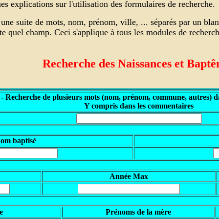
s explications sur l'utilisation des formulaires de recherche.
une suite de mots, nom, prénom, ville, ... séparés par un bla
rte quel champ. Ceci s'applique à tous les modules de recher
Recherche des Naissances et Bapt
 - Recherche de plusieurs mots (nom, prénom, commune, autres) da
Y compris dans les commentaires
nom baptisé
Année Max
e
Prénoms de la mère