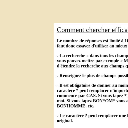
Comment chercher effic
Le nombre de réponses est limité à 10
faut donc essayer d'utiliser au mieux 
- La recherche « dans tous les champ
vous pouvez mettre par exemple « Mar
d'étendre la recherche aux champs q
- Renseignez le plus de champs possib
- Il est obligatoire de donner au moi
caractère * peut remplacer n'importe
commence par GAS. Si vous tapez *TA
mot. Si vous tapez BON*OM* vo
BONHOMME, etc.
- Le caractère ? peut remplacer une l
original.