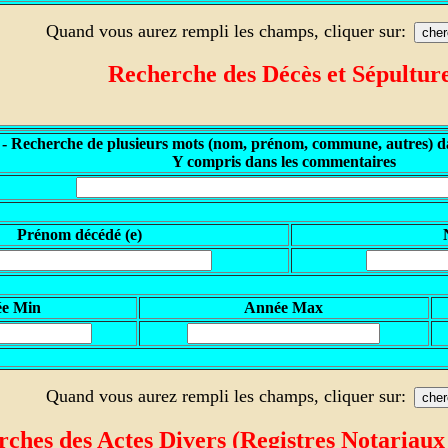
Quand vous aurez rempli les champs, cliquer sur:
Recherche des
Décès et Sépultur
 - Recherche de plusieurs mots (nom, prénom, commune, autres) da
Y compris dans les commentaires
P
rénom décédé (e)
ée Min
A
nnée Max
Quand vous aurez rempli les champs, cliquer sur:
ches des Actes Divers (Registres
Notariaux