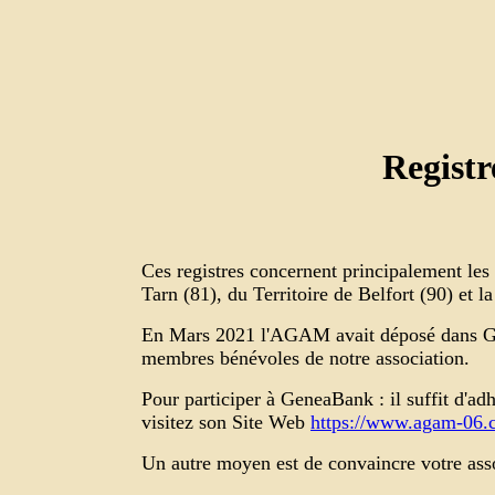
Registr
Ces registres concernent principalement le
Tarn (81), du Territoire de Belfort (90) et 
En Mars 2021 l'AGAM avait déposé dans G
membres bénévoles de notre association.
Pour participer à GeneaBank : il suffit d'adhé
visitez son Site Web
https://www.agam-06.
Un autre moyen est de convaincre votre asso