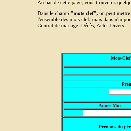
Au bas de cette page, vous trouverez quelque
Dans le champ
"mots clef",
on peut mettre 
l'ensemble des mots clef, mais dans n'impo
Contrat de mariage, Décès, Actes Divers.
Mots-Clef
P
ré
Année Min
Prénoms du pèr