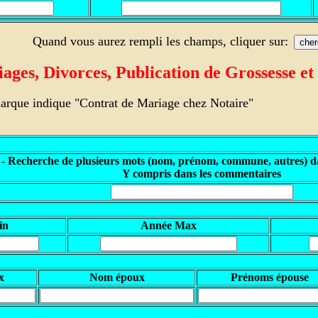
Quand vous aurez rempli les champs, cliquer sur:
ges, Divorces, Publication de Grossesse et
arque indique "Contrat de Mariage chez Notaire"
 - Recherche de plusieurs mots (nom, prénom, commune, autres) da
Y compris dans les commentaires
in
Année Max
x
Nom époux
Prénoms épouse