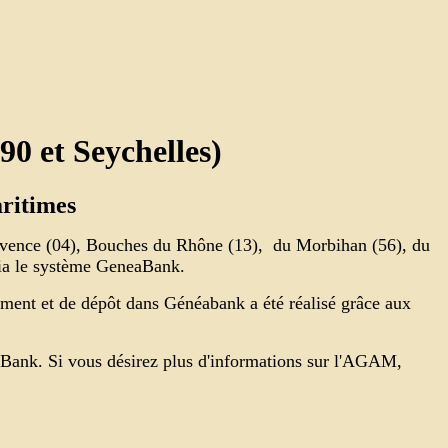
90 et Seychelles)
ritimes
Provence (04), Bouches du Rhône (13), du Morbihan (56), du
 via le système GeneaBank.
ement et de dépôt dans Généabank a été réalisé grâce aux
aBank. Si vous désirez plus d'informations sur l'AGAM,