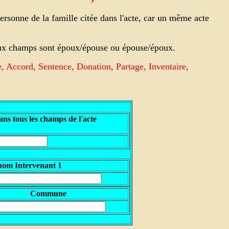
rsonne de la famille citée dans l'acte, car un même acte
 deux champs sont époux/épouse ou épouse/époux.
e, Accord, Sentence, Donation, Partage, Inventaire,
ns tous les champs de l'acte
nom Intervenant 1
Commune