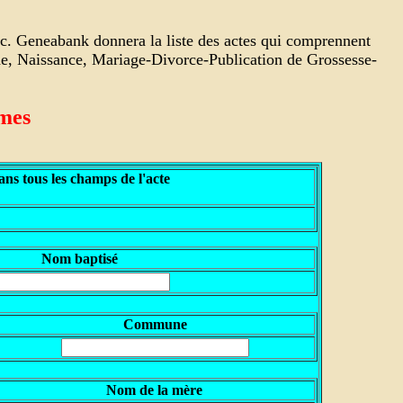
nc. Geneabank donnera la liste des actes qui comprennent
che, Naissance, Mariage-Divorce-Publication de Grossesse-
êmes
ns tous les champs de l'acte
N
om baptisé
Commune
N
om de la mère