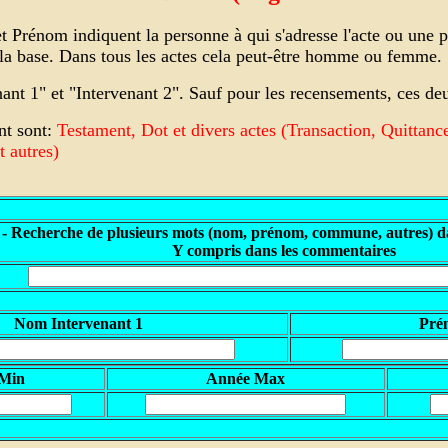
Prénom indiquent la personne à qui s'adresse l'acte ou une pe
s la base. Dans tous les actes cela peut-être homme ou femme.
enant 1" et "Intervenant 2". Sauf pour les recensements, ces
nt sont:
Testament, Dot et divers actes (Transaction, Quittanc
 autres)
 - Recherche de plusieurs mots (nom, prénom, commune, autres) da
Y compris dans les commentaires
Nom Intervenant 1
Pré
 Min
A
nnée Max