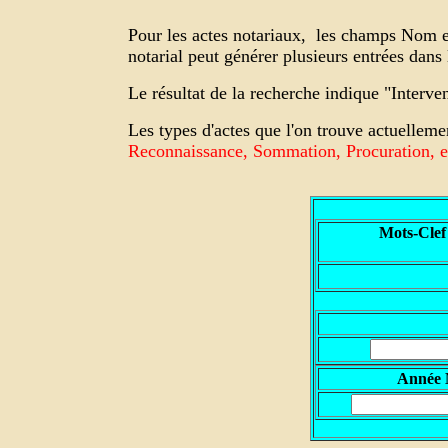
Pour les actes notariaux,
les champs Nom et 
notarial peut générer plusieurs entrées dan
Le résultat de la recherche indique "Interv
Les types d'actes que l'on trouve actuelleme
Reconnaissance, Sommation, Procuration, et
Mots-Clef
A
nnée