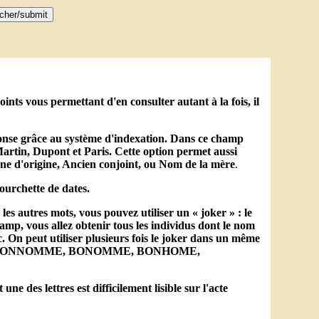
nts vous permettant d'en consulter autant à la fois, il
éponse grâce au système d'indexation. Dans ce champ
artin, Dupont et Paris. Cette option permet aussi
e d'origine, Ancien conjoint, ou Nom de la mère
.
ourchette de dates.
es autres mots, vous pouvez utiliser un « joker » : le
mp, vous allez obtenir tous les individus dont le nom
n peut utiliser plusieurs fois le joker dans un même
NNOME, BONNOMME, BONOMME, BONHOME,
 des lettres est difficilement lisible sur l'acte