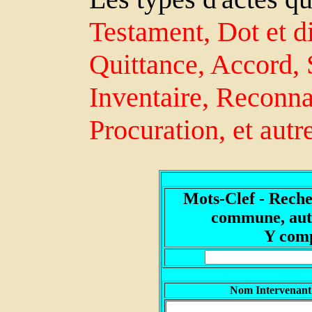
Testament, Dot et di
Quittance, Accord, 
Inventaire, Reconn
Procuration, et autr
Mots-Clef - Reche
commune, autr
Y comp
Nom Intervenant