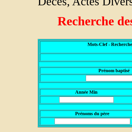
Décès, Actes Divers
Recherche de
Mots-Clef - Recherche
P
rénom baptisé
Année Min
Prénoms du père