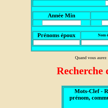
Année Min
Prénoms époux
Nom 
Quand vous aurez r
Recherche 
Mots-Clef - 
prénom, commun