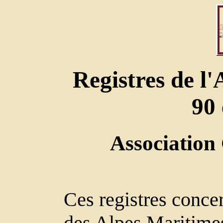
Registres de l
90 
Association
Ces registres conce
des Alpes Maritimes