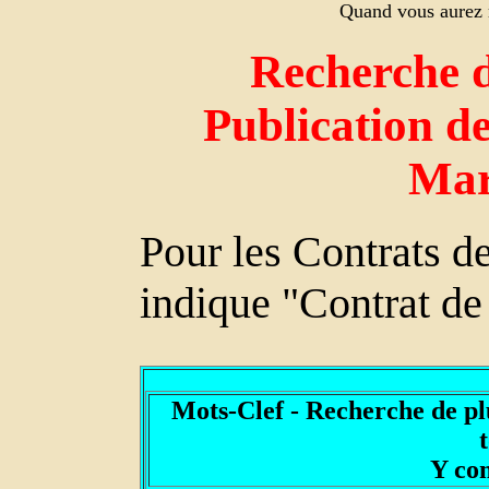
Quand vous aurez r
Recherche d
Publication de
Mar
Pour les Contrats 
indique "Contrat de
Mots-Clef - Recherche de p
Y co