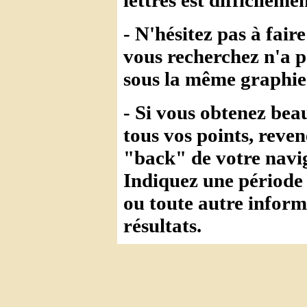
- N'hésitez pas à fai
vous recherchez n'a p
sous la même graphie 
- Si vous obtenez bea
tous vos points, reven
"back" de votre navig
Indiquez une période
ou toute autre infor
résultats.