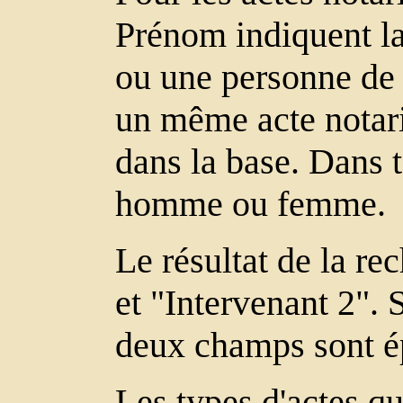
Prénom indiquent la 
ou une personne de l
un même acte notari
dans la base. Dans t
homme ou femme.
Le résultat de la re
et "Intervenant 2". 
deux champs sont é
Les types d'actes qu