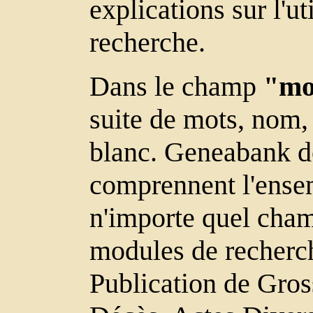
explications sur l'u
recherche.
Dans le champ
"mot
suite de mots, nom, 
blanc. Geneabank do
comprennent l'ensem
n'importe quel cham
modules de recherc
Publication de Gros