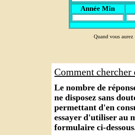
A
nnée Min
Quand vous aurez r
Comment chercher e
Le nombre de réponses
ne disposez sans dout
permettant d'en consul
essayer d'utiliser au 
formulaire ci-dessous