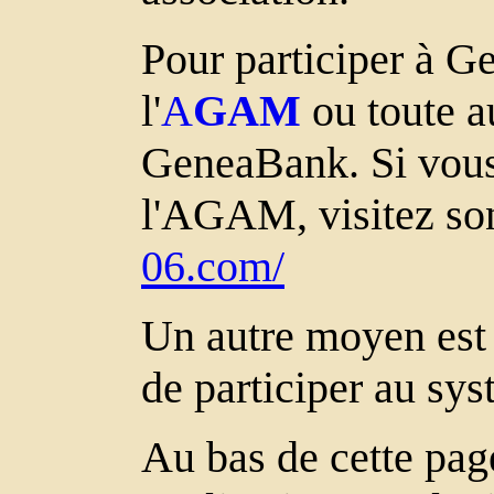
Pour participer à Ge
l'
A
GAM
ou toute au
GeneaBank. Si vous 
l'AGAM, visitez so
06.com/
Un autre moyen est 
de participer au sys
Au bas de cette pag