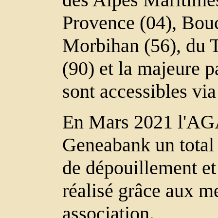
Provence (04), Bou
Morbihan (56), du Ta
(90) et la majeure p
sont accessibles vi
En Mars 2021 l'AG
Geneabank un total
de dépouillement et
réalisé grâce aux m
association.