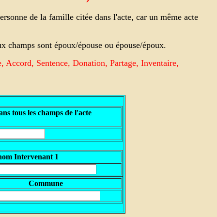
rsonne de la famille citée dans l'acte, car un même acte
 deux champs sont époux/épouse ou épouse/époux.
e, Accord, Sentence, Donation, Partage, Inventaire,
ns tous les champs de l'acte
nom Intervenant 1
Commune