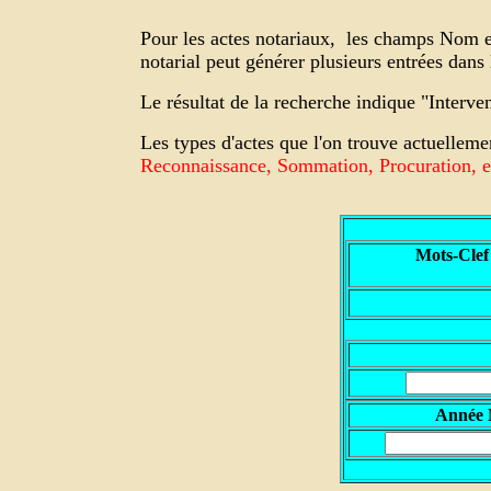
Pour les actes notariaux,
les champs Nom et 
notarial peut générer plusieurs entrées dan
Le résultat de la recherche indique "Interv
Les types d'actes que l'on trouve actuelleme
Reconnaissance, Sommation, Procuration, et
Mots-Clef
A
nnée