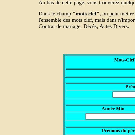
Au bas de cette page, vous trouverez quelque
Dans le champ
"mots clef",
on peut mettre 
l'ensemble des mots clef, mais dans n'impo
Contrat de mariage, Décès, Actes Divers.
Mots-Clef
P
ré
Année Min
Prénoms du pèr