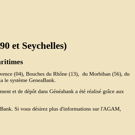
90 et Seychelles)
ritimes
Provence (04), Bouches du Rhône (13), du Morbihan (56), du
 via le système GeneaBank.
ement et de dépôt dans Généabank a été réalisé grâce aux
aBank. Si vous désirez plus d'informations sur l'AGAM,