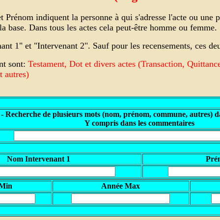
Prénom indiquent la personne à qui s'adresse l'acte ou une pe
s la base. Dans tous les actes cela peut-être homme ou femme.
enant 1" et "Intervenant 2". Sauf pour les recensements, ces
nt sont:
Testament, Dot et divers actes (Transaction, Quittanc
 autres)
 - Recherche de plusieurs mots (nom, prénom, commune, autres) da
Y compris dans les commentaires
Nom Intervenant 1
Pré
 Min
A
nnée Max