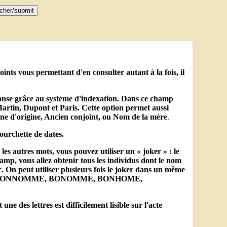
nts vous permettant d'en consulter autant à la fois, il
éponse grâce au système d'indexation. Dans ce champ
artin, Dupont et Paris. Cette option permet aussi
e d'origine, Ancien conjoint, ou Nom de la mère
.
ourchette de dates.
es autres mots, vous pouvez utiliser un « joker » : le
mp, vous allez obtenir tous les individus dont le nom
n peut utiliser plusieurs fois le joker dans un même
NNOME, BONNOMME, BONOMME, BONHOME,
 des lettres est difficilement lisible sur l'acte