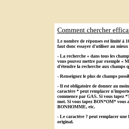
Comment chercher effic
Le nombre de réponses est limité à 10
faut donc essayer d'utiliser au mieux 
- La recherche « dans tous les champ
vous pouvez mettre par exemple « Mar
d'étendre la recherche aux champs q
- Renseignez le plus de champs possib
- Il est obligatoire de donner au moi
caractère * peut remplacer n'importe
commence par GAS. Si vous tapez *TA
mot. Si vous tapez BON*OM* vo
BONHOMME, etc.
- Le caractère ? peut remplacer une l
original.