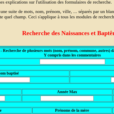
s explications sur l'utilisation des formulaires de recherche.
une suite de mots, nom, prénom, ville, ... séparés par un bla
rte quel champ. Ceci s'applique à tous les modules de recher
Recherche des Naissances et Bapt
 - Recherche de plusieurs mots (nom, prénom, commune, autres) da
Y compris dans les commentaires
nom baptisé
Année Max
e
Prénoms de la mère