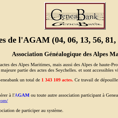
es de l'AGAM (04, 06, 13, 56, 81, 
Association Généalogique des Alpes Ma
s actes des Alpes Maritimes, mais aussi des Alpes de haute-
la majeure partie des actes des Seychelles. et sont accessibles
eneabank un total de
1 343 109
actes.
Ce travail de dépouill
rer à l'
A
GAM
ou toute autre association participant à Gene
com/
ciation de participer au système.