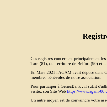
Registr
Ces registres concernent principalement le
Tarn (81), du Territoire de Belfort (90) et 
En Mars 2021 l'AGAM avait déposé dans G
membres bénévoles de notre association.
Pour participer à GeneaBank : il suffit d'adhé
visitez son Site Web
https://www.agam-06.
Un autre moyen est de convaincre votre asso