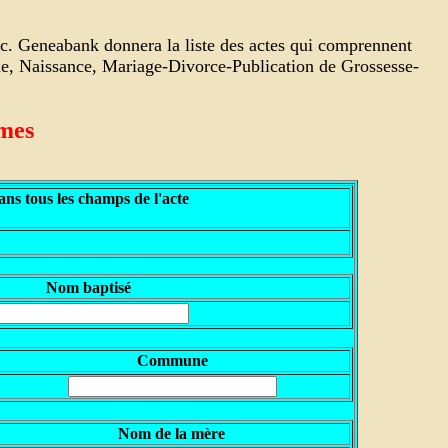
nc. Geneabank donnera la liste des actes qui comprennent
che, Naissance, Mariage-Divorce-Publication de Grossesse-
êmes
ns tous les champs de l'acte
N
om baptisé
Commune
N
om de la mère