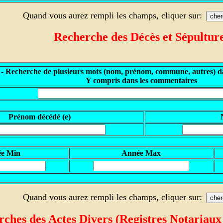
Quand vous aurez rempli les champs, cliquer sur:
Recherche des
Décès et Sépultur
 - Recherche de plusieurs mots (nom, prénom, commune, autres) da
Y compris dans les commentaires
P
rénom décédé (e)
ée Min
A
nnée Max
Quand vous aurez rempli les champs, cliquer sur:
ches des Actes Divers (Registres
Notariaux