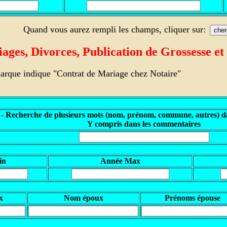
Quand vous aurez rempli les champs, cliquer sur:
ges, Divorces, Publication de Grossesse et
arque indique "Contrat de Mariage chez Notaire"
 - Recherche de plusieurs mots (nom, prénom, commune, autres) da
Y compris dans les commentaires
in
Année Max
x
Nom époux
Prénoms épouse