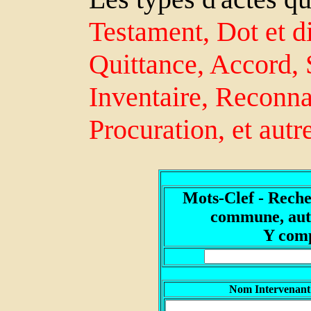
Testament, Dot et di
Quittance, Accord, 
Inventaire, Reconn
Procuration, et autr
Mots-Clef - Reche
commune, autr
Y comp
Nom Intervenant