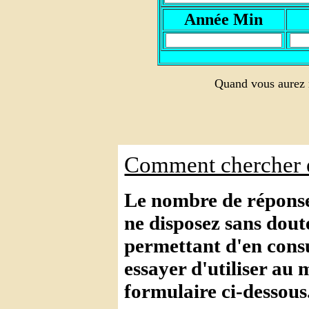
A
nnée Min
Quand vous aurez r
Comment chercher e
Le nombre de réponses
ne disposez sans dout
permettant d'en consul
essayer d'utiliser au 
formulaire ci-dessous