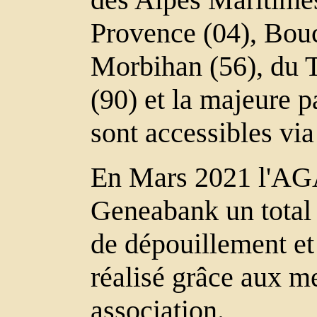
Provence (04), Bou
Morbihan (56), du Ta
(90) et la majeure p
sont accessibles vi
En Mars 2021 l'AG
Geneabank un total
de dépouillement et
réalisé grâce aux m
association.