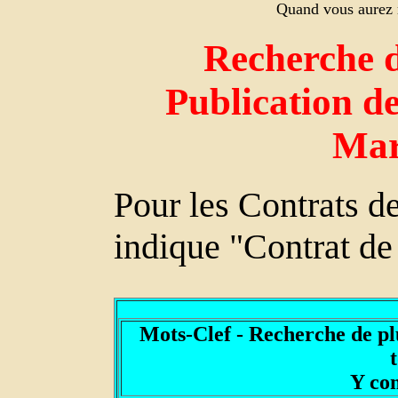
Quand vous aurez r
Recherche d
Publication de
Mar
Pour les Contrats 
indique "Contrat de
Mots-Clef - Recherche de p
Y co