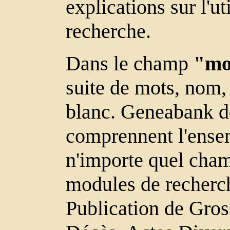
explications sur l'u
recherche.
Dans le champ
"mot
suite de mots, nom, 
blanc. Geneabank do
comprennent l'ensem
n'importe quel cham
modules de recherc
Publication de Gros