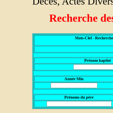
Décès, Actes Divers
Recherche de
Mots-Clef - Recherche
P
rénom baptisé
Année Min
Prénoms du père