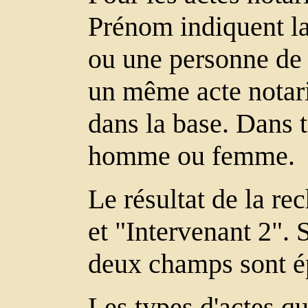
Prénom indiquent la 
ou une personne de l
un même acte notari
dans la base. Dans t
homme ou femme.
Le résultat de la re
et "Intervenant 2". 
deux champs sont é
Les types d'actes qu