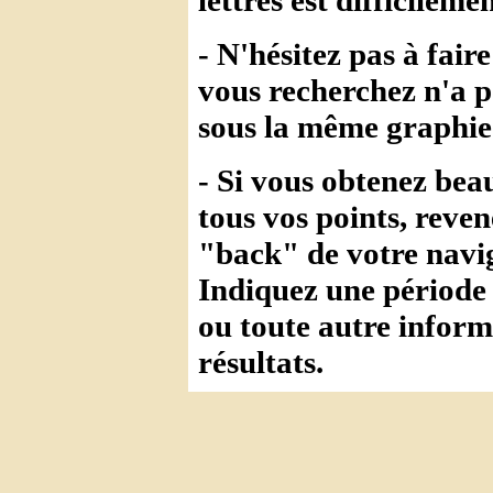
- N'hésitez pas à fai
vous recherchez n'a p
sous la même graphie 
- Si vous obtenez bea
tous vos points, reven
"back" de votre navig
Indiquez une période
ou toute autre infor
résultats.