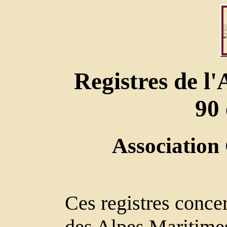
Registres de l
90 
Association
Ces registres conce
des Alpes Maritimes