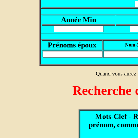
Année Min
Prénoms époux
Nom 
Quand vous aurez r
Recherche 
Mots-Clef - 
prénom, commun