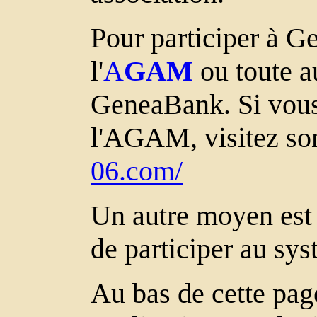
Pour participer à Ge
l'
A
GAM
ou toute au
GeneaBank. Si vous 
l'AGAM, visitez so
06.com/
Un autre moyen est 
de participer au sys
Au bas de cette pag