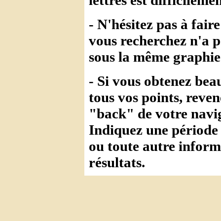
- N'hésitez pas à fai
vous recherchez n'a p
sous la même graphie 
- Si vous obtenez bea
tous vos points, reven
"back" de votre navig
Indiquez une période
ou toute autre infor
résultats.