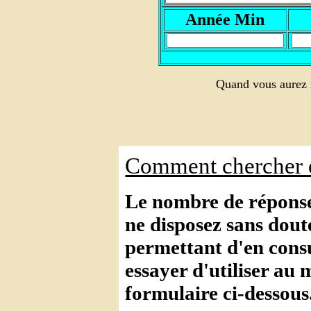
A
nnée Min
Quand vous aurez r
Comment chercher e
Le nombre de réponses
ne disposez sans dout
permettant d'en consul
essayer d'utiliser au 
formulaire ci-dessous