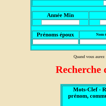
Année Min
Prénoms époux
Nom 
Quand vous aurez r
Recherche 
Mots-Clef - 
prénom, commun