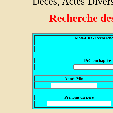
Décès, Actes Divers
Recherche de
Mots-Clef - Recherche
P
rénom baptisé
Année Min
Prénoms du père