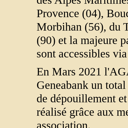
Provence (04), Bou
Morbihan (56), du Ta
(90) et la majeure p
sont accessibles vi
En Mars 2021 l'AG
Geneabank un total
de dépouillement et
réalisé grâce aux m
association.