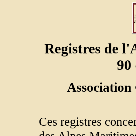
Registres de l
90 
Association
Ces registres conce
des Alpes Maritimes