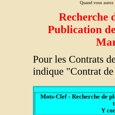
Quand vous aurez r
Recherche d
Publication de
Mar
Pour les Contrats 
indique "Contrat de
Mots-Clef - Recherche de p
Y co