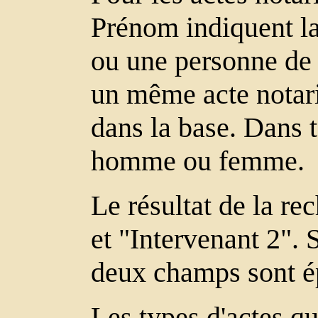
Prénom indiquent la 
ou une personne de l
un même acte notari
dans la base. Dans t
homme ou femme.
Le résultat de la re
et "Intervenant 2". 
deux champs sont é
Les types d'actes qu