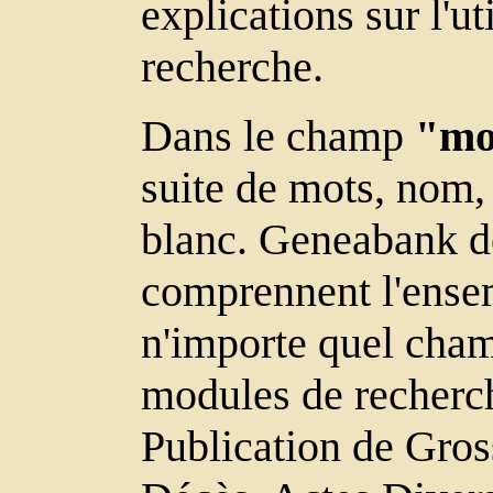
explications sur l'u
recherche.
Dans le champ
"mot
suite de mots, nom, 
blanc. Geneabank do
comprennent l'ensem
n'importe quel cham
modules de recherc
Publication de Gros