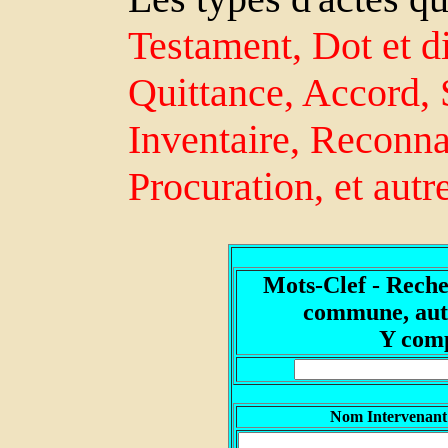
Testament, Dot et di
Quittance, Accord, 
Inventaire, Reconn
Procuration, et autr
Mots-Clef - Reche
commune, autr
Y comp
Nom Intervenant