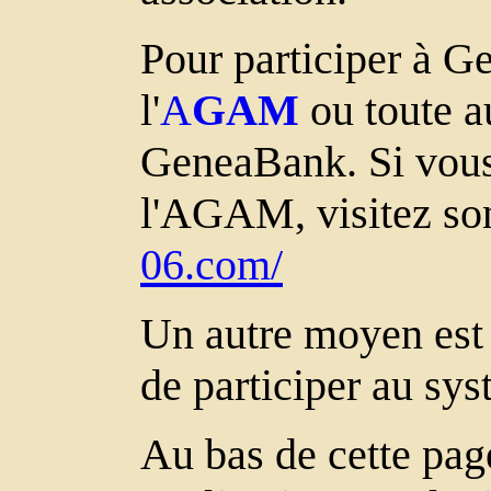
Pour participer à Ge
l'
A
GAM
ou toute au
GeneaBank. Si vous 
l'AGAM, visitez so
06.com/
Un autre moyen est 
de participer au sys
Au bas de cette pag