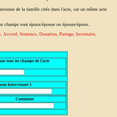
rsonne de la famille citée dans l'acte, car un même acte
 deux champs sont époux/épouse ou épouse/époux.
e, Accord, Sentence, Donation, Partage, Inventaire,
ns tous les champs de l'acte
nom Intervenant 1
Commune