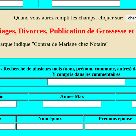
Quand vous aurez rempli les champs, cliquer sur:
ges, Divorces, Publication de Grossesse et
arque indique "Contrat de Mariage chez Notaire"
 - Recherche de plusieurs mots (nom, prénom, commune, autres) da
Y compris dans les commentaires
in
Année Max
x
Nom époux
Prénoms épouse