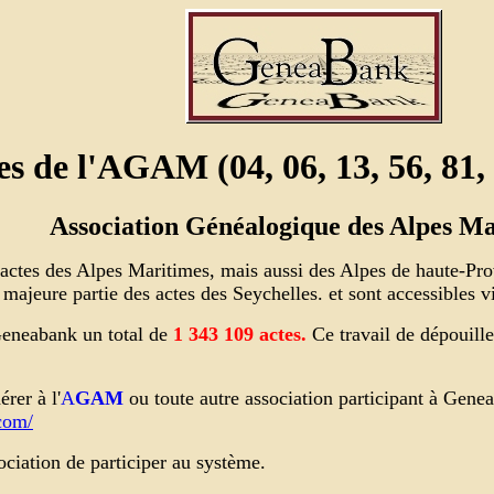
es de l'AGAM (04, 06, 13, 56, 81, 
Association Généalogique des Alpes Ma
s actes des Alpes Maritimes, mais aussi des Alpes de haute-
la majeure partie des actes des Seychelles. et sont accessibles
eneabank un total de
1 343 109
actes.
Ce travail de dépouill
rer à l'
A
GAM
ou toute autre association participant à Gene
com/
ciation de participer au système.