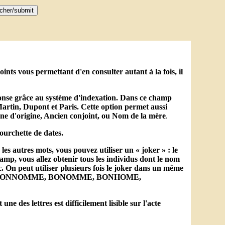
nts vous permettant d'en consulter autant à la fois, il
éponse grâce au système d'indexation. Dans ce champ
artin, Dupont et Paris. Cette option permet aussi
e d'origine, Ancien conjoint, ou Nom de la mère
.
ourchette de dates.
es autres mots, vous pouvez utiliser un « joker » : le
mp, vous allez obtenir tous les individus dont le nom
n peut utiliser plusieurs fois le joker dans un même
NNOME, BONNOMME, BONOMME, BONHOME,
 des lettres est difficilement lisible sur l'acte