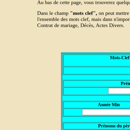
Au bas de cette page, vous trouverez quelque
Dans le champ
"mots clef",
on peut mettre 
l'ensemble des mots clef, mais dans n'impo
Contrat de mariage, Décès, Actes Divers.
Mots-Clef
P
ré
Année Min
Prénoms du pèr