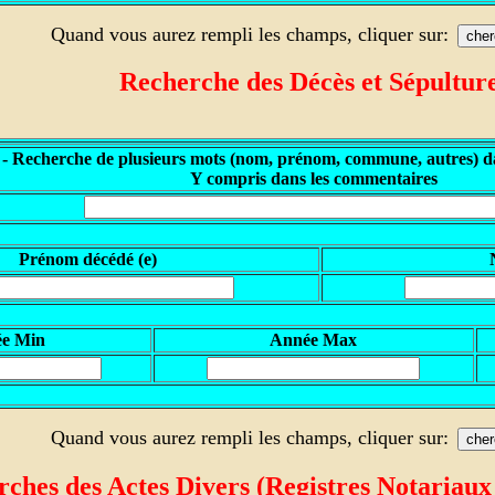
Quand vous aurez rempli les champs, cliquer sur:
Recherche des
Décès et Sépultur
 - Recherche de plusieurs mots (nom, prénom, commune, autres) da
Y compris dans les commentaires
P
rénom décédé (e)
ée Min
A
nnée Max
Quand vous aurez rempli les champs, cliquer sur:
ches des Actes Divers (Registres
Notariaux