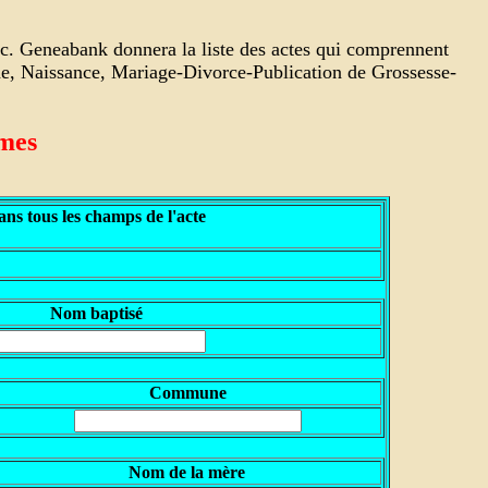
nc. Geneabank donnera la liste des actes qui comprennent
che, Naissance, Mariage-Divorce-Publication de Grossesse-
êmes
ns tous les champs de l'acte
N
om baptisé
Commune
N
om de la mère