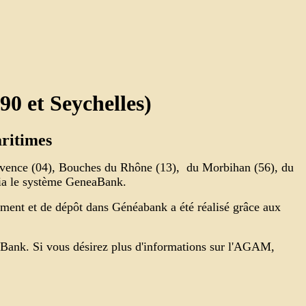
90 et Seychelles)
ritimes
Provence (04), Bouches du Rhône (13), du Morbihan (56), du
 via le système GeneaBank.
ement et de dépôt dans Généabank a été réalisé grâce aux
aBank. Si vous désirez plus d'informations sur l'AGAM,