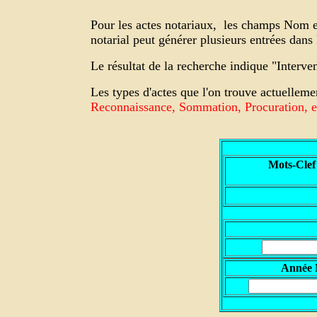
Pour les actes notariaux,
les champs Nom et 
notarial peut générer plusieurs entrées dan
Le résultat de la recherche indique "Interv
Les types d'actes que l'on trouve actuelleme
Reconnaissance, Sommation, Procuration, et
Mots-Clef
A
nnée