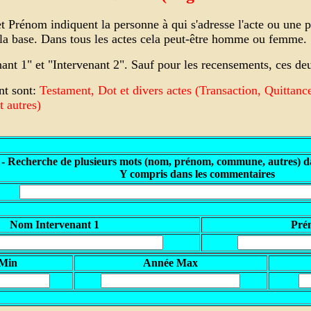
Prénom indiquent la personne à qui s'adresse l'acte ou une pe
s la base. Dans tous les actes cela peut-être homme ou femme.
enant 1" et "Intervenant 2". Sauf pour les recensements, ces
nt sont:
Testament, Dot et divers actes (Transaction, Quittanc
 autres)
 - Recherche de plusieurs mots (nom, prénom, commune, autres) da
Y compris dans les commentaires
Nom Intervenant 1
Pré
 Min
A
nnée Max