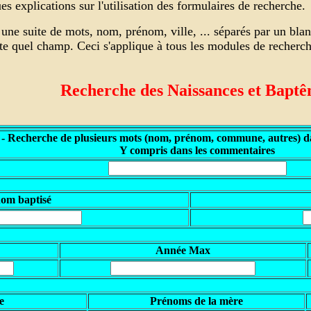
s explications sur l'utilisation des formulaires de recherche.
une suite de mots, nom, prénom, ville, ... séparés par un bla
rte quel champ. Ceci s'applique à tous les modules de recher
Recherche des Naissances et Bapt
 - Recherche de plusieurs mots (nom, prénom, commune, autres) da
Y compris dans les commentaires
nom baptisé
Année Max
e
Prénoms de la mère