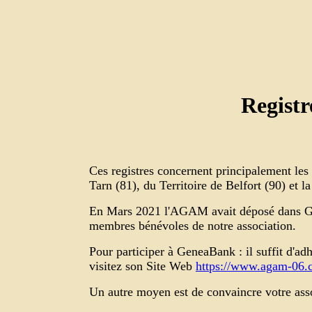
Registr
Ces registres concernent principalement le
Tarn (81), du Territoire de Belfort (90) et 
En Mars 2021 l'AGAM avait déposé dans G
membres bénévoles de notre association.
Pour participer à GeneaBank : il suffit d'adhé
visitez son Site Web
https://www.agam-06.
Un autre moyen est de convaincre votre asso