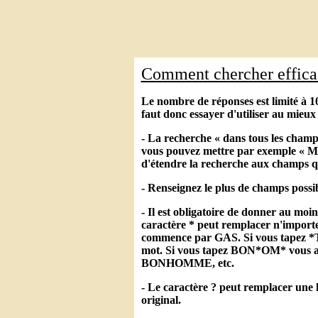
Comment chercher effic
Le nombre de réponses est limité à 10
faut donc essayer d'utiliser au mieux 
- La recherche « dans tous les champ
vous pouvez mettre par exemple « Mar
d'étendre la recherche aux champs q
- Renseignez le plus de champs possib
- Il est obligatoire de donner au moi
caractère * peut remplacer n'importe
commence par GAS. Si vous tapez *TA
mot. Si vous tapez BON*OM* vo
BONHOMME, etc.
- Le caractère ? peut remplacer une l
original.